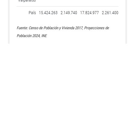
Valparaíso
País
15.424.263
2.149.740
17.824.977
2.261.400
12,2
Fuente: Censo de Población y Vivienda 2017, Proyecciones de
Población 2024, INE