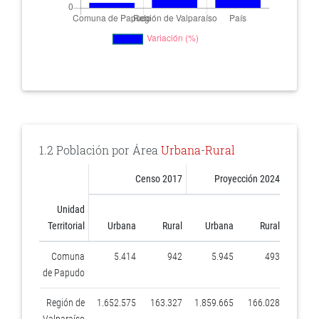
1.2 Población por Área
Urbana
-
Rural
Censo 2017
Proyección 2024
Unidad
Censo
Territorial
Urbana
Rural
Urbana
Rural
2017
Comuna
5.414
942
5.945
493
14,8
de Papudo
Región de
1.652.575
163.327
1.859.665
166.028
9,0