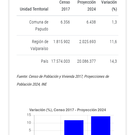
Censo
Proyección
Variación
Unidad Territorial
2017
2024
(%)
Comuna de
6.356
6.438
1,3
Papudo
Región de
1.815.902
2.025.693
11,6
Valparaíso
País
17.574.003
20.086.377
14,3
Fuente: Censo de Población y Vivienda 2017, Proyecciones de
Población 2024, INE