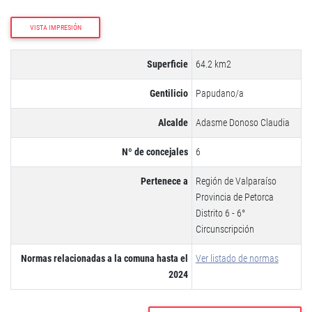
VISTA IMPRESIÓN
Superficie
64.2 km2
Gentilicio
Papudano/a
Alcalde
Adasme Donoso Claudia
Nº de concejales
6
Pertenece a
Región de Valparaíso
Provincia de Petorca
Distrito 6 - 6°
Circunscripción
Normas relacionadas a la comuna hasta el
Ver listado de normas
2024