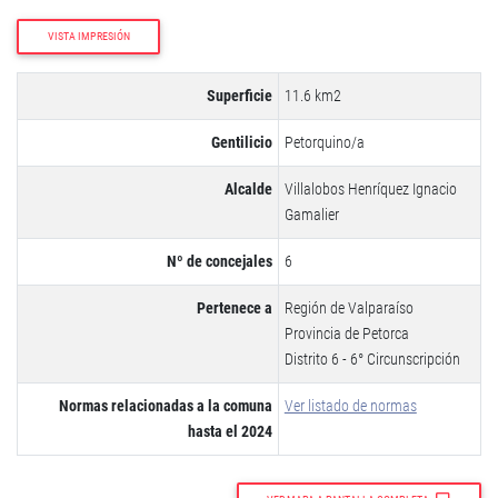
VISTA IMPRESIÓN
Superficie
11.6 km2
Gentilicio
Petorquino/a
Alcalde
Villalobos Henríquez Ignacio
Gamalier
Nº de concejales
6
Pertenece a
Región de Valparaíso
Provincia de Petorca
Distrito 6 - 6° Circunscripción
Normas relacionadas a la comuna
Ver listado de normas
hasta el 2024