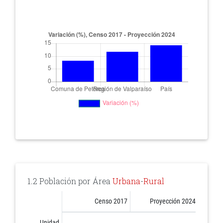
1.2 Población por Área
Urbana
-
Rural
Censo 2017
Proyección 2024
Unidad
Censo