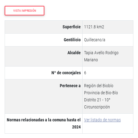
VISTA IMPRESIÓN
Superficie
1121.8 km2
Gentilicio
Quillecano/a
Alcalde
Tapia Avello Rodrigo
Mariano
Nº de concejales
6
Pertenece a
Región del Biobío
Provincia de Bio-Bío
Distrito 21 - 10°
Circunscripción
Normas relacionadas a la comuna hasta el
Ver listado de normas
2024