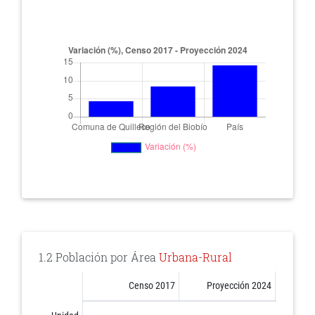
1.2 Población por Área
Urbana
-
Rural
Censo 2017
Proyección 2024
%