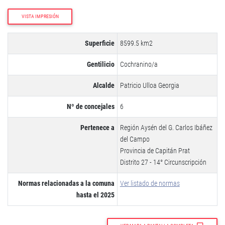
VISTA IMPRESIÓN
Superficie
8599.5 km2
Gentilicio
Cochranino/a
Alcalde
Patricio Ulloa Georgia
Nº de concejales
6
Pertenece a
Región Aysén del G. Carlos Ibáñez
del Campo
Provincia de Capitán Prat
Distrito 27 - 14° Circunscripción
Normas relacionadas a la comuna
Ver listado de normas
hasta el 2025