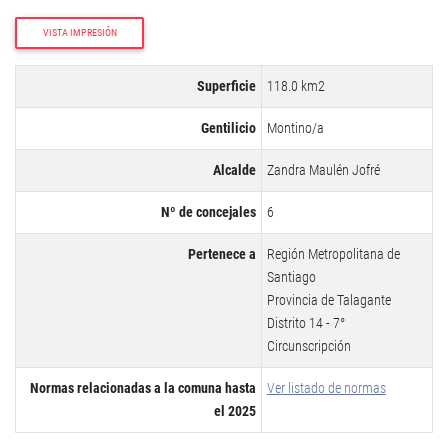
VISTA IMPRESIÓN
Superficie
118.0 km2
Gentilicio
Montino/a
Alcalde
Zandra Maulén Jofré
Nº de concejales
6
Pertenece a
Región Metropolitana de
Santiago
Provincia de Talagante
Distrito 14 - 7°
Circunscripción
Normas relacionadas a la comuna hasta
Ver listado de normas
el 2025