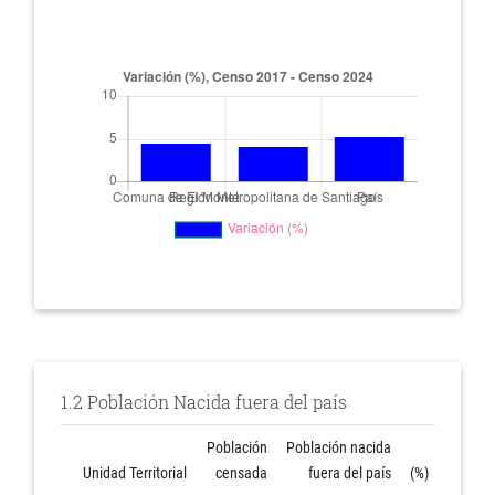
1.2 Población Nacida fuera del país
Población
Población nacida
Unidad Territorial
censada
fuera del país
(%)