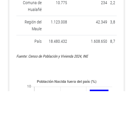
Comuna de
10.775
234
2,2
Hualañé
Región del
1.123.008
42.349
3,8
Maule
País
18.480.432
1.608.650
8,7
Fuente: Censo de Población y Vivienda 2024, INE