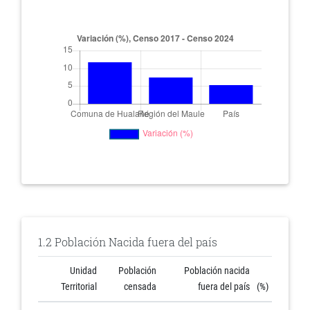
1.2 Población Nacida fuera del país
Unidad
Población
Población nacida
Territorial
censada
fuera del país
(%)