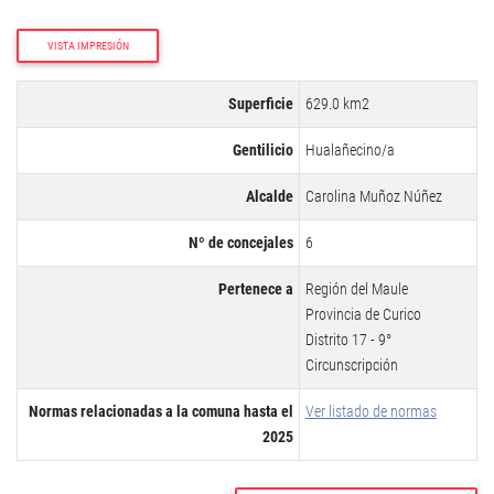
VISTA IMPRESIÓN
Superficie
629.0 km2
Gentilicio
Hualañecino/a
Alcalde
Carolina Muñoz Núñez
Nº de concejales
6
Pertenece a
Región del Maule
Provincia de Curico
Distrito 17 - 9°
Circunscripción
Normas relacionadas a la comuna hasta el
Ver listado de normas
2025