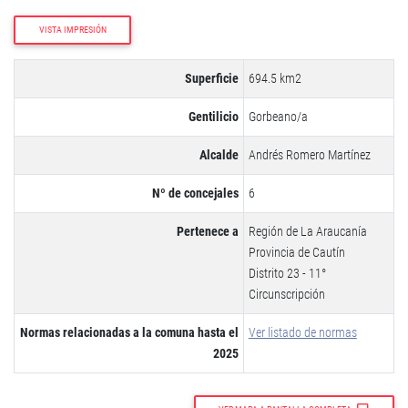
VISTA IMPRESIÓN
Superficie
694.5 km2
Gentilicio
Gorbeano/a
Alcalde
Andrés Romero Martínez
Nº de concejales
6
Pertenece a
Región de La Araucanía
Provincia de Cautín
Distrito 23 - 11°
Circunscripción
Normas relacionadas a la comuna hasta el
Ver listado de normas
2025