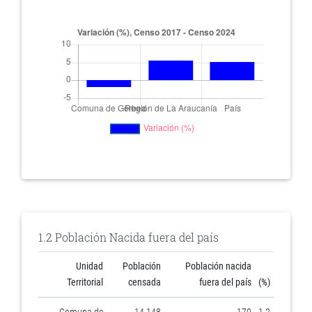
1.2 Población Nacida fuera del país
Unidad
Población
Población nacida
Territorial
censada
fuera del país
(%)