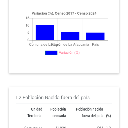
1.2 Población Nacida fuera del país
Unidad
Población
Población nacida
Territorial
censada
fuera del país
(%)