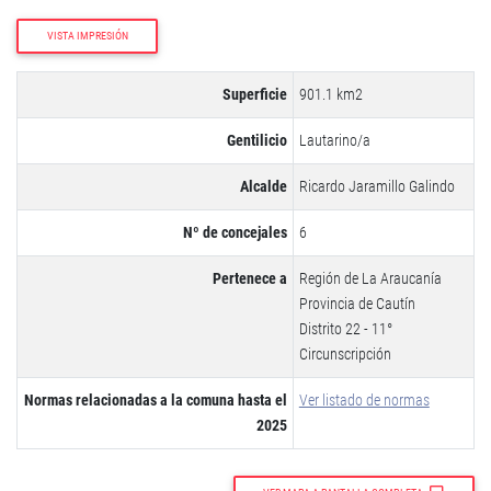
VISTA IMPRESIÓN
Superficie
901.1 km2
Gentilicio
Lautarino/a
Alcalde
Ricardo Jaramillo Galindo
Nº de concejales
6
Pertenece a
Región de La Araucanía
Provincia de Cautín
Distrito 22 - 11°
Circunscripción
Normas relacionadas a la comuna hasta el
Ver listado de normas
2025