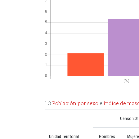
1.3
Población por sexo
e
índice de mas
Censo 20
Unidad Territorial
Hombres
Mujer