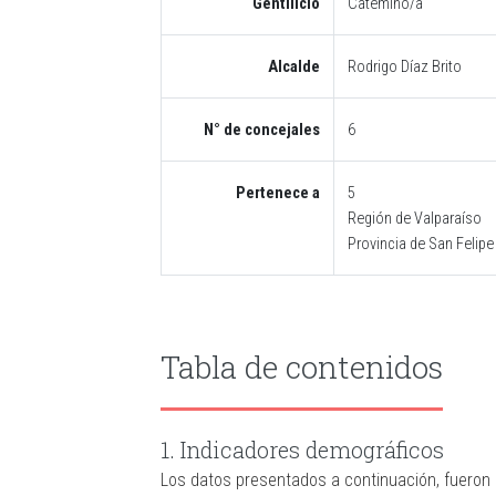
Gentilicio
Catemino/a
Alcalde
Rodrigo Díaz Brito
N° de concejales
6
Pertenece a
5
Región de Valparaíso
Provincia de San Felip
Tabla de contenidos
1. Indicadores demográficos
Los datos presentados a continuación, fueron 