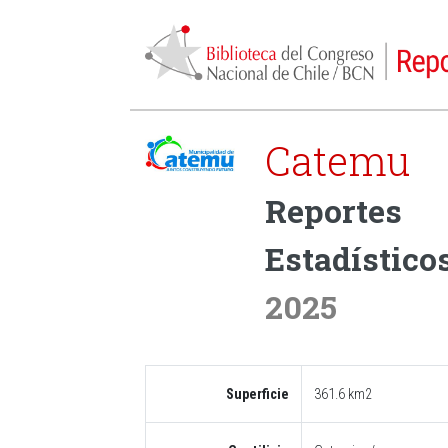
Catemu
Reportes
Estadísticos
2025
Superficie
361.6 km2