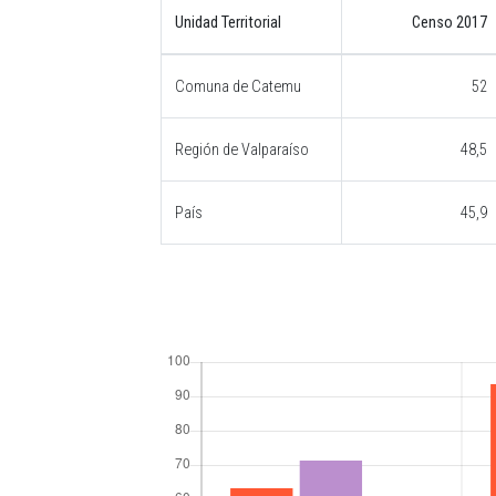
Unidad Territorial
Censo 2017
Comuna de Catemu
52
Región de Valparaíso
48,5
País
45,9