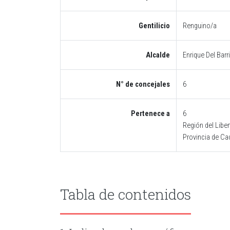
Gentilicio
Renguino/a
Alcalde
Enrique Del Bar
N° de concejales
6
Pertenece a
6
Región del Liber
Provincia de C
Tabla de contenidos