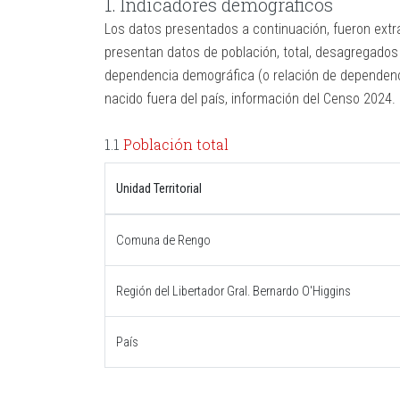
1. Indicadores demográficos
Los datos presentados a continuación, fueron extra
presentan datos de población, total, desagregados
dependencia demográfica (o relación de dependenci
nacido fuera del país, información del Censo 2024.
1.1
Población total
Unidad Territorial
Comuna de Rengo
Región del Libertador Gral. Bernardo O'Higgins
País