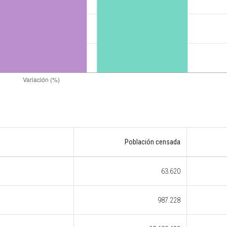
Población censada
63.620
987.228