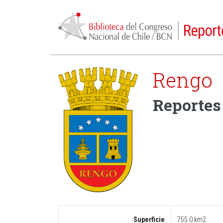
Rengo
Reportes 
Superficie
755.0 km2