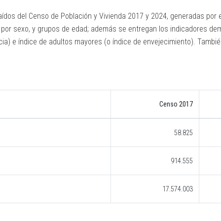
ídos del Censo de Población y Vivienda 2017 y 2024, generadas por el 
 por sexo, y grupos de edad; además se entregan los indicadores demo
a) e índice de adultos mayores (o índice de envejecimiento). Tambié
Censo 2017
58.825
914.555
17.574.003