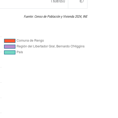
1.608.650
8,7
Fuente: Censo de Población y Vivienda 2024, INE