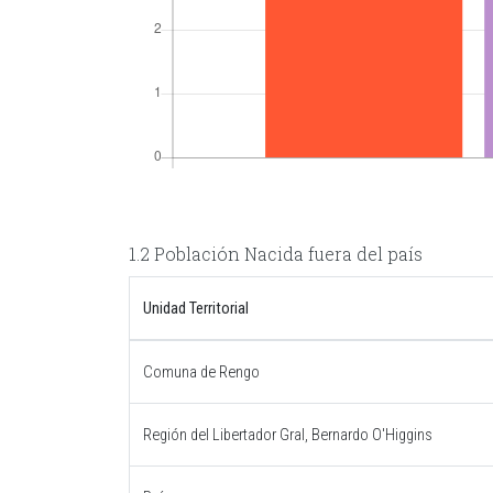
1.2 Población Nacida fuera del país
Unidad Territorial
Comuna de Rengo
Región del Libertador Gral, Bernardo O'Higgins