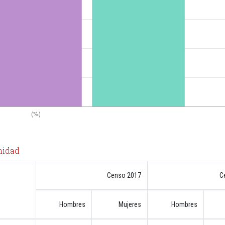
nidad
Censo 2017
C
Hombres
Mujeres
Hombres