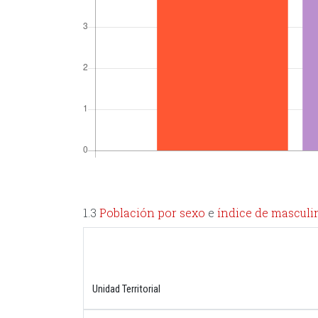
1.3
Población por sexo
e
índice de masculi
Unidad Territorial