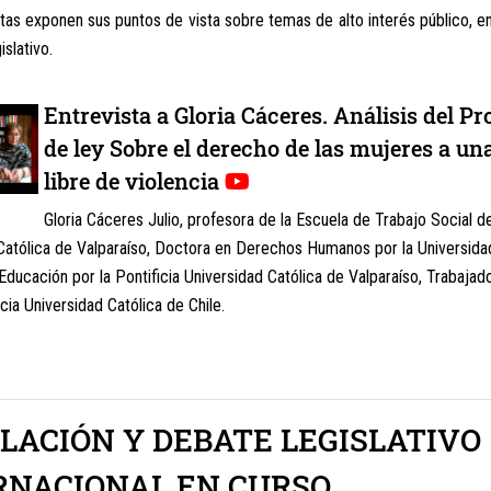
as exponen sus puntos de vista sobre temas de alto interés público, en
islativo.
Entrevista a Gloria Cáceres. Análisis del Pr
de ley Sobre el derecho de las mujeres a un
libre de violencia
Gloria Cáceres Julio, profesora de la Escuela de Trabajo Social de
Católica de Valparaíso, Doctora en Derechos Humanos por la Universida
Educación por la Pontificia Universidad Católica de Valparaíso, Trabajad
icia Universidad Católica de Chile.
SLACIÓN Y DEBATE LEGISLATIVO
RNACIONAL EN CURSO