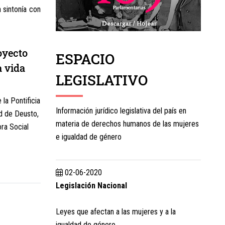
 sintonía con
oyecto
ESPACIO
a vida
LEGISLATIVO
 la Pontificia
Información jurídico legislativa del país en
d de Deusto,
materia de derechos humanos de las mujeres
ora Social
e igualdad de género
02-06-2020
Legislación Nacional
Leyes que afectan a las mujeres y a la
igualdad de género