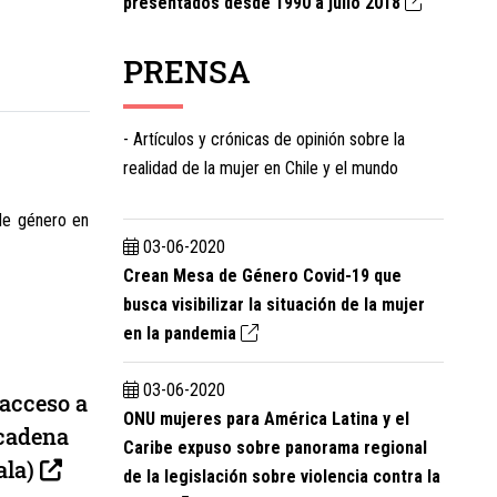
presentados desde 1990 a julio 2018
PRENSA
- Artículos y crónicas de opinión sobre la
realidad de la mujer en Chile y el mundo
de género en
03-06-2020
Crean Mesa de Género Covid-19 que
busca visibilizar la situación de la mujer
en la pandemia
03-06-2020
 acceso a
ONU mujeres para América Latina y el
 cadena
Caribe expuso sobre panorama regional
ala)
de la legislación sobre violencia contra la