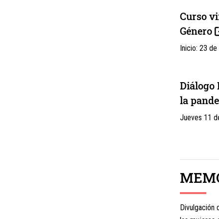
Curso vi
Género
Inicio: 23 de
Diálogo 
la pande
Jueves 11 de
MEMO
Divulgación 