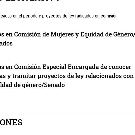
cadas en el período y proyectos de ley radicados en comisión
os en Comisión de Mujeres y Equidad de Géner
tados
os en Comisión Especial Encargada de conocer
vas y tramitar proyectos de ley relacionados con
aldad de género/Senado
IONES