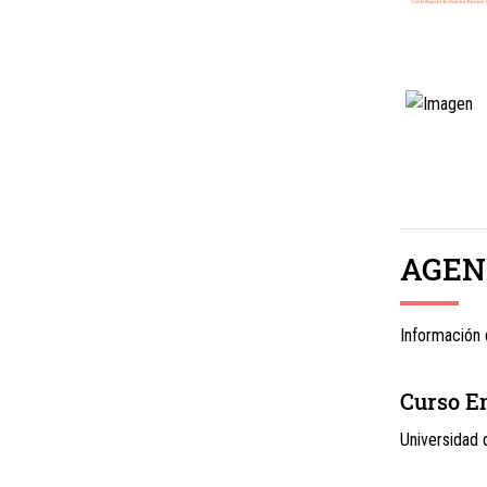
AGEN
Información 
Curso En
Universidad 