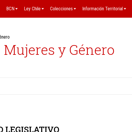
BCN
Ley Chile
Colecciones
Información Territorial
Género
o Mujeres y Género
O LEGISLATIVO