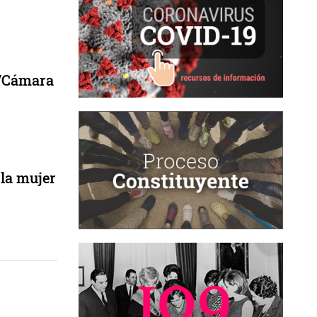
o/Cámara
 la mujer