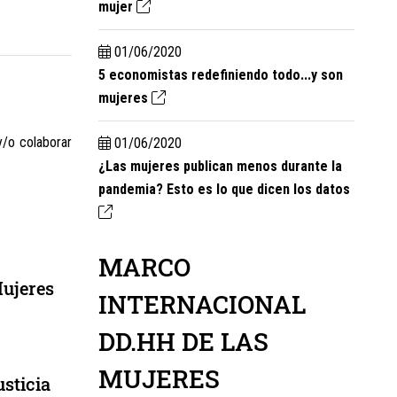
mujer
01/06/2020
5 economistas redefiniendo todo...y son
mujeres
y/o colaborar
01/06/2020
¿Las mujeres publican menos durante la
pandemia? Esto es lo que dicen los datos
MARCO
Mujeres
INTERNACIONAL
DD.HH DE LAS
MUJERES
sticia