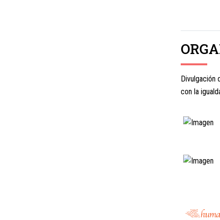
ORGA
Divulgación 
con la igual