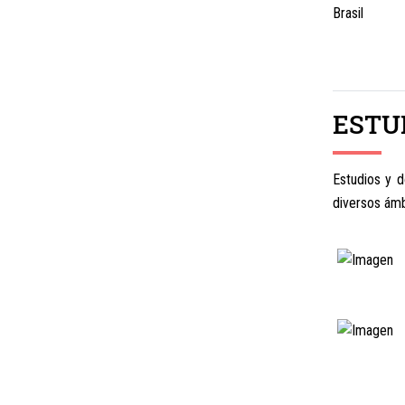
Brasil
ESTU
Estudios y 
diversos ámb