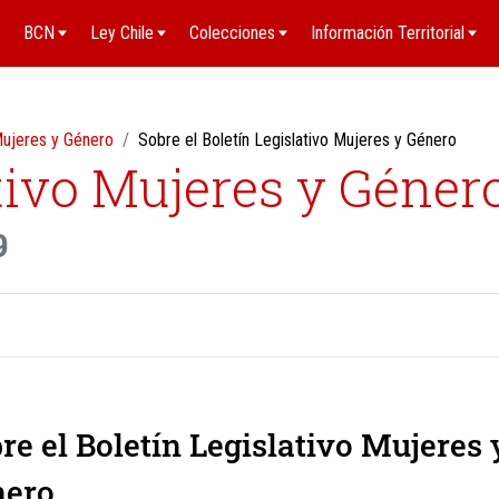
BCN
Ley Chile
Colecciones
Información Territorial
 Mujeres y Género
Sobre el Boletín Legislativo Mujeres y Género
tivo Mujeres y Géner
9
re el Boletín Legislativo Mujeres 
nero