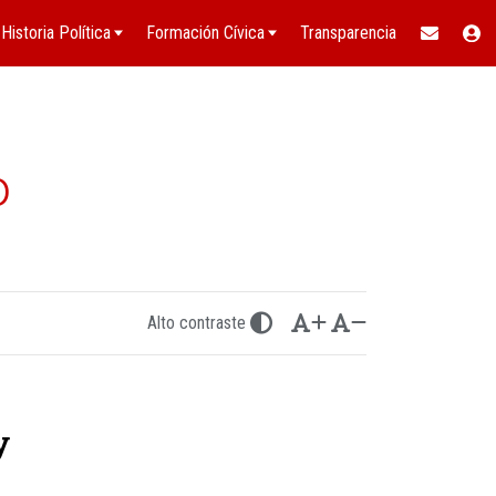
Historia Política
Formación Cívica
Transparencia
o
Alto contraste
y