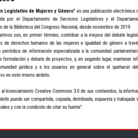
ín Legislativo de Mujeres y Género"
es una publicación electrónica 
ada por el Departamento de Servicios Legislativos y el Departam
s de la Biblioteca del Congreso Nacional, desde noviembre de 2019.
etivos son, en primer término, contribuir a la mejora del debate legisl
as de derechos humanos de las mujeres e igualdad de género a travé
a periódica de información especializada a la comunidad parlamentari
e formulación y debate de proyectos, y, en segundo lugar, mantener i
omunidad jurídica y a los usuarios en general sobre el quehacer de
tivo en este mismo ámbito.
 al
licenciamiento Creative Commons 3.0 de sus contenidos
, la inform
letín puede ser compartida, copiada, distribuida, expuesta y trabajada s
ales y con la condición de citar su fuente".