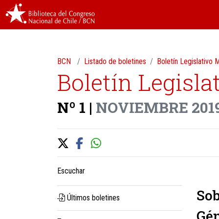
BCN
Listado de boletines
Boletín Legislativo
Boletín Legisla
Nº 1 |
NOVIEMBRE 201
Escuchar
Sob
Últimos boletines
Gé