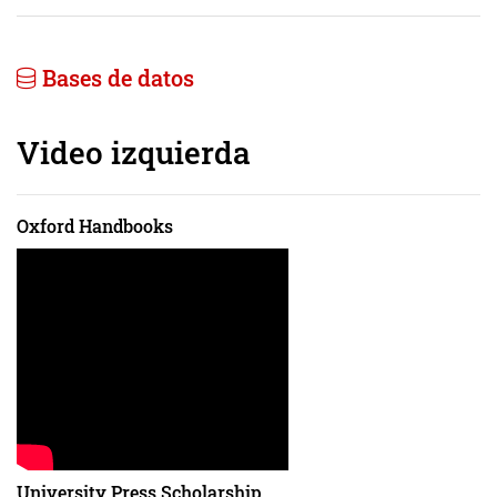
Bases de datos
Video izquierda
Oxford Handbooks
University Press Scholarship