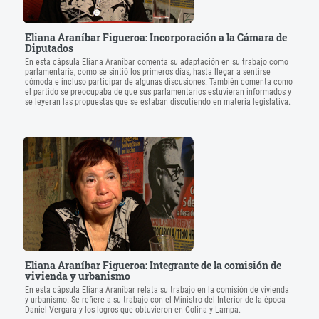
Eliana Araníbar Figueroa: Incorporación a la Cámara de
Diputados
En esta cápsula Eliana Araníbar comenta su adaptación en su trabajo como
parlamentaría, como se sintió los primeros días, hasta llegar a sentirse
cómoda e incluso participar de algunas discusiones. También comenta como
el partido se preocupaba de que sus parlamentarios estuvieran informados y
se leyeran las propuestas que se estaban discutiendo en materia legislativa.
Eliana Araníbar Figueroa: Integrante de la comisión de
vivienda y urbanismo
En esta cápsula Eliana Araníbar relata su trabajo en la comisión de vivienda
y urbanismo. Se refiere a su trabajo con el Ministro del Interior de la época
Daniel Vergara y los logros que obtuvieron en Colina y Lampa.