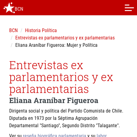
BCN
BCN
Historia Política
Entrevistas ex parlamentarios y ex parlamentarias
Eliana Araníbar Figueroa: Mujer y Política
Entrevistas ex
parlamentarios y ex
parlamentarias
Eliana Araníbar Figueroa
Dirigenta social y política del Partido Comunista de Chile.
Diputada en 1973 por la Séptima Agrupación
Departamental "Santiago", Segundo Distrito "Talagante".
Ver su
reseña biográfica parlamentaria
y su
labor