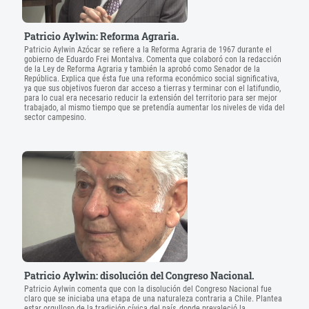
Patricio Aylwin: Reforma Agraria.
Patricio Aylwin Azócar se refiere a la Reforma Agraria de 1967 durante el
gobierno de Eduardo Frei Montalva. Comenta que colaboró con la redacción
de la Ley de Reforma Agraria y también la aprobó como Senador de la
República. Explica que ésta fue una reforma económico social significativa,
ya que sus objetivos fueron dar acceso a tierras y terminar con el latifundio,
para lo cual era necesario reducir la extensión del territorio para ser mejor
trabajado, al mismo tiempo que se pretendía aumentar los niveles de vida del
sector campesino.
Patricio Aylwin: disolución del Congreso Nacional.
Patricio Aylwin comenta que con la disolución del Congreso Nacional fue
claro que se iniciaba una etapa de una naturaleza contraria a Chile. Plantea
estar orgulloso de la tradición cívica del país, donde prevaleció la