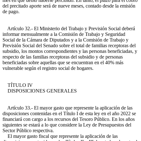
mes en que debió haberse percibido. En tanto, el plazo para el cobro
del precitado aporte será de nueve meses, contado desde la emisión
de pago.
Artículo 32.- El Ministerio del Trabajo y Previsión Social deberá
informar mensualmente a la Comisión de Trabajo y Seguridad
Social de la Cámara de Diputados y a la Comisión de Trabajo y
Previsión Social del Senado sobre el total de familias receptoras del
subsidio, los montos correspondientes y las personas beneficiadas, y
respecto de las familias receptoras del subsidio y de personas
beneficiadas sobre aquellas que se encuentran en el 40% más
vulnerable según el registro social de hogares.
TÍTULO IV
DISPOSICIONES GENERALES
Artículo 33.- El mayor gasto que represente la aplicación de las
disposiciones contenidas en el Título I de esta ley en el año 2022 se
financiará con cargo a los recursos del Tesoro Público. En los años
siguientes se estará a lo que considere la Ley de Presupuestos del
Sector Público respectiva.
El mayor gasto fiscal que represente la aplicación de las