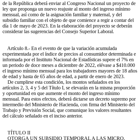
de la República deberá enviar al Congreso Nacional un proyecto de
ley que proponga un nuevo reajuste al monto del ingreso mínimo
mensual, así como de la asignación familiar y maternal, y del
subsidio familiar con el objeto de que comience a regir a contar del
día 1 de mayo de 2023. En la elaboración del proyecto se deberán
considerar las sugerencias del Consejo Superior Laboral.
Artículo 8.- En el evento de que la variación acumulada
experimentada por el índice de precios al consumidor determinada e
informada por el Instituto Nacional de Estadísticas supere el 7% en
un periodo de doce meses a diciembre de 2022, elévase a $410.000
el ingreso mínimo mensual para los trabajadores mayores de 18 años
de edad y hasta de 65 años de edad, a partir de enero de 2023.
De cumplirse esta condición, los montos señalados en los
artículos 2, 3, 4 y 5 del Título I, se elevarán en la misma proporción
y oportunidad en que aumente el monto del ingreso mínimo
mensual. Para estos efectos, deberá dictarse un decreto supremo por
intermedio del Ministerio de Hacienda, con firma del Ministerio del
Trabajo y Previsión Social, que comunique los valores resultantes
del cálculo señalado en el inciso anterior.
TÍTULO II
OTORGA UN SUBSIDIO TEMPORAL A LAS MICRO,