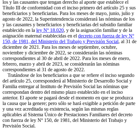
los y las causantes que tengan derecho al aporte que establece el
Título III de conformidad con el inciso primero del artículo 25 y sus
beneficiarios y beneficiarias. Para los meses de mayo, junio, julio y
agosto de 2022, la Superintendencia considerará las nóminas de los
y las causantes y beneficiarios y beneficiarias del subsidio familiar
establecido en la
ley Nº 18.020
, y de la asignación familiar y de la
asignación maternal establecidas en el
decreto con fuerza de ley Nº
150, de 1981, del Ministerio del Trabajo y Previsión Social
, al 31 de
diciembre de 2021. Para los meses de septiembre, octubre,
noviembre y diciembre de 2022, se considerarán las nóminas
correspondientes al 30 de abril de 2022. Para los meses de enero,
febrero, marzo y abril de 2023, se considerarán las nóminas
correspondientes al 31 de agosto de 2022.
Tratándose de los beneficiarios a que se refiere el inciso segundo
del artículo 25, corresponderá al Ministerio de Desarrollo Social y
Familia entregar al Instituto de Previsión Social las nóminas que
correspondan dentro del mismo plazo establecido en el inciso
anterior. El aporte se pagará desde el momento en que se produzca
la causa que la genere; pero sólo se hará exigible a petición de parte
y una vez acreditada su existencia, según las mismas reglas
aplicables al Sistema Único de Prestaciones Familiares del decreto
con fuerza de ley Nº 150, de 1981, del Ministerio del Trabajo y
Previsión Social.