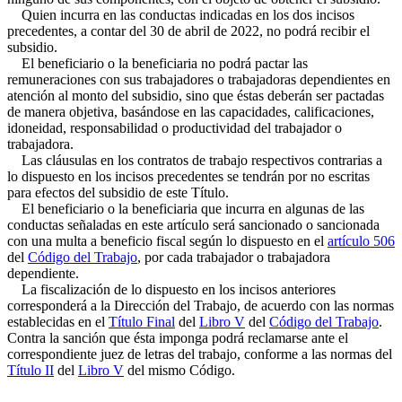
Quien incurra en las conductas indicadas en los dos incisos
precedentes, a contar del 30 de abril de 2022, no podrá recibir el
subsidio.
El beneficiario o la beneficiaria no podrá pactar las
remuneraciones con sus trabajadores o trabajadoras dependientes en
atención al monto del subsidio, sino que éstas deberán ser pactadas
de manera objetiva, basándose en las capacidades, calificaciones,
idoneidad, responsabilidad o productividad del trabajador o
trabajadora.
Las cláusulas en los contratos de trabajo respectivos contrarias a
lo dispuesto en los incisos precedentes se tendrán por no escritas
para efectos del subsidio de este Título.
El beneficiario o la beneficiaria que incurra en algunas de las
conductas señaladas en este artículo será sancionado o sancionada
con una multa a beneficio fiscal según lo dispuesto en el
artículo 506
del
Código del Trabajo
, por cada trabajador o trabajadora
dependiente.
La fiscalización de lo dispuesto en los incisos anteriores
corresponderá a la Dirección del Trabajo, de acuerdo con las normas
establecidas en el
Título Final
del
Libro V
del
Código del Trabajo
.
Contra la sanción que ésta imponga podrá reclamarse ante el
correspondiente juez de letras del trabajo, conforme a las normas del
Título II
del
Libro V
del mismo Código.