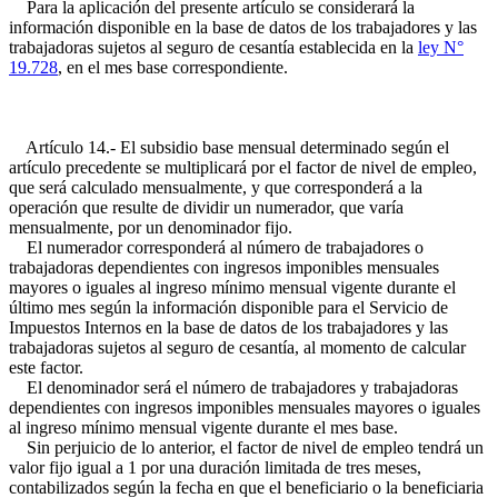
Para la aplicación del presente artículo se considerará la
información disponible en la base de datos de los trabajadores y las
trabajadoras sujetos al seguro de cesantía establecida en la
ley N°
19.728
, en el mes base correspondiente.
Artículo 14.- El subsidio base mensual determinado según el
artículo precedente se multiplicará por el factor de nivel de empleo,
que será calculado mensualmente, y que corresponderá a la
operación que resulte de dividir un numerador, que varía
mensualmente, por un denominador fijo.
El numerador corresponderá al número de trabajadores o
trabajadoras dependientes con ingresos imponibles mensuales
mayores o iguales al ingreso mínimo mensual vigente durante el
último mes según la información disponible para el Servicio de
Impuestos Internos en la base de datos de los trabajadores y las
trabajadoras sujetos al seguro de cesantía, al momento de calcular
este factor.
El denominador será el número de trabajadores y trabajadoras
dependientes con ingresos imponibles mensuales mayores o iguales
al ingreso mínimo mensual vigente durante el mes base.
Sin perjuicio de lo anterior, el factor de nivel de empleo tendrá un
valor fijo igual a 1 por una duración limitada de tres meses,
contabilizados según la fecha en que el beneficiario o la beneficiaria