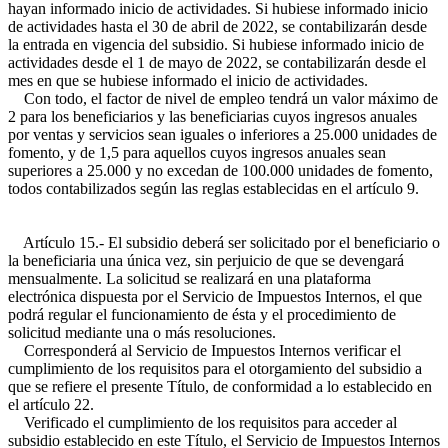
hayan informado inicio de actividades. Si hubiese informado inicio
de actividades hasta el 30 de abril de 2022, se contabilizarán desde
la entrada en vigencia del subsidio. Si hubiese informado inicio de
actividades desde el 1 de mayo de 2022, se contabilizarán desde el
mes en que se hubiese informado el inicio de actividades.
Con todo, el factor de nivel de empleo tendrá un valor máximo de
2 para los beneficiarios y las beneficiarias cuyos ingresos anuales
por ventas y servicios sean iguales o inferiores a 25.000 unidades de
fomento, y de 1,5 para aquellos cuyos ingresos anuales sean
superiores a 25.000 y no excedan de 100.000 unidades de fomento,
todos contabilizados según las reglas establecidas en el artículo 9.
Artículo 15.- El subsidio deberá ser solicitado por el beneficiario o
la beneficiaria una única vez, sin perjuicio de que se devengará
mensualmente. La solicitud se realizará en una plataforma
electrónica dispuesta por el Servicio de Impuestos Internos, el que
podrá regular el funcionamiento de ésta y el procedimiento de
solicitud mediante una o más resoluciones.
Corresponderá al Servicio de Impuestos Internos verificar el
cumplimiento de los requisitos para el otorgamiento del subsidio a
que se refiere el presente Título, de conformidad a lo establecido en
el artículo 22.
Verificado el cumplimiento de los requisitos para acceder al
subsidio establecido en este Título, el Servicio de Impuestos Internos