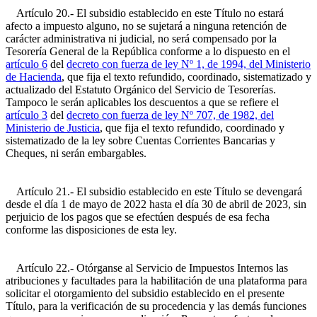
Artículo 20.- El subsidio establecido en este Título no estará
afecto a impuesto alguno, no se sujetará a ninguna retención de
carácter administrativa ni judicial, no será compensado por la
Tesorería General de la República conforme a lo dispuesto en el
artículo 6
del
decreto con fuerza de ley Nº 1, de 1994, del Ministerio
de Hacienda
, que fija el texto refundido, coordinado, sistematizado y
actualizado del Estatuto Orgánico del Servicio de Tesorerías.
Tampoco le serán aplicables los descuentos a que se refiere el
artículo 3
del
decreto con fuerza de ley Nº 707, de 1982, del
Ministerio de Justicia
, que fija el texto refundido, coordinado y
sistematizado de la ley sobre Cuentas Corrientes Bancarias y
Cheques, ni serán embargables.
Artículo 21.- El subsidio establecido en este Título se devengará
desde el día 1 de mayo de 2022 hasta el día 30 de abril de 2023, sin
perjuicio de los pagos que se efectúen después de esa fecha
conforme las disposiciones de esta ley.
Artículo 22.- Otórganse al Servicio de Impuestos Internos las
atribuciones y facultades para la habilitación de una plataforma para
solicitar el otorgamiento del subsidio establecido en el presente
Título, para la verificación de su procedencia y las demás funciones