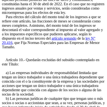
constituidas hasta el 30 de abril de 2022. En el caso que no registren
ingresos anuales por ventas y servicios, serán consideradas como
microempresas para los efectos de esta ley.
Para efectos del cálculo del monto total de los ingresos a que se
refiere este artículo, las fracciones de meses se considerarán como
meses completos. Asimismo, del monto total de los ingresos se
descontará el valor correspondiente al impuesto al valor agregado y
a los impuestos específicos que pudieren aplicarse, según lo
dispuesto en el inciso tercero del
artículo segundo
de la
ley N°
20.416
, que Fija Normas Especiales para las Empresas de Menor
Tamaño.
Artículo 10.- Quedarán excluidas del subsidio contemplado en
este Título:
a) Las empresas individuales de responsabilidad limitada que
tengan un único trabajador o una única trabajadora dependiente que
coincida con el o la constituyente de la empresa y las sociedades por
acciones que tengan un único trabajador o una única trabajadora
dependiente que coincida con alguno de los socios o alguna de las
socias de la sociedad.
b) Las personas jurídicas de cualquier tipo que tengan uno o más
socios o socias o accionistas que sean, a su vez, personas jurídicas, y