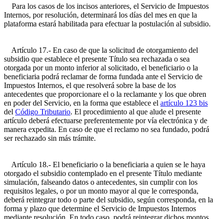
Para los casos de los incisos anteriores, el Servicio de Impuestos
Internos, por resolución, determinará los días del mes en que la
plataforma estará habilitada para efectuar la postulación al subsidio.
Artículo 17.- En caso de que la solicitud de otorgamiento del
subsidio que establece el presente Título sea rechazada o sea
otorgada por un monto inferior al solicitado, el beneficiario o la
beneficiaria podrá reclamar de forma fundada ante el Servicio de
Impuestos Internos, el que resolverá sobre la base de los
antecedentes que proporcionare el o la reclamante y los que obren
en poder del Servicio, en la forma que establece el
artículo 123 bis
del
Código Tributario
. El procedimiento al que alude el presente
artículo deberá efectuarse preferentemente por vía electrónica y de
manera expedita. En caso de que el reclamo no sea fundado, podrá
ser rechazado sin más trámite.
Artículo 18.- El beneficiario o la beneficiaria a quien se le haya
otorgado el subsidio contemplado en el presente Título mediante
simulación, falseando datos o antecedentes, sin cumplir con los
requisitos legales, o por un monto mayor al que le corresponda,
deberá reintegrar todo o parte del subsidio, según corresponda, en la
forma y plazo que determine el Servicio de Impuestos Internos
mediante resolución. En todo caso, podrá reintegrar dichos montos