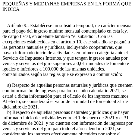
PEQUEÑAS Y MEDIANAS EMPRESAS EN LA FORMA QUE
INDICA
Artículo 9.- Establécese un subsidio temporal, de carácter mensual
para el pago del ingreso mínimo mensual contemplado en esta ley,
de cargo fiscal, en adelante también "el subsidio". Con las
excepciones establecidas en el artículo 10, este subsidio se pagará a
las personas naturales y jurídicas, incluyendo cooperativas, que
hayan informado inicio de actividades en primera categoría ante el
Servicio de Impuestos Internos, y que tengan ingresos anuales por
ventas y servicios del giro superiores a 0,01 unidades de fomento e
iguales o inferiores a 100.000 de las mismas unidades,
contabilizados según las reglas que se expresan a continuación:
a) Respecto de aquellas personas naturales y jurídicas que cuenten
con información de ingresos para todo el año calendario 2021, se
estará a dicha información para el cálculo de los ingresos máximos.
Al efecto, se considerará el valor de la unidad de fomento al 31 de
diciembre de 2021.
b) Respecto de aquellas personas naturales y jurídicas que hayan
informado inicio de actividades entre el 1 de enero de 2021 y el 31
de diciembre de 2021, y no cuenten con información de ingresos por
ventas y servicios del giro para todo el año calendario 2021, se
considerarán los ingresos efectivamente obtenidos por sobre el