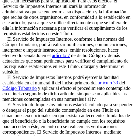
que sean necesarias para su aplicación. Para estos efectos, el
Servicio de Impuestos Internos utilizará la información
administrativa que se encuentre a su disposición y la información
que reciba de otros organismos, en conformidad a lo establecido en
este artículo, ya sea que se utilice directamente o que se infiera de
ella la información necesaria para verificar el cumplimiento de los
requisitos establecidos en este Título.
El Servicio de Impuestos Internos, conforme a las normas del
Código Tributario, podrá realizar notificaciones, comunicaciones,
interpretar e impartir instrucciones, emitir resoluciones, hacer
efectivo lo señalado en el
artículo 7
de dicho Código y demás
actuaciones que sean pertinentes para verificar el cumplimiento de
los requisitos establecidos en este Título, otorgar y determinar el
subsidio.
El Servicio de Impuestos Internos podrá ejercer la facultad
establecida en el numeral ii del inciso primero del
artículo 33
del
Código Tributario
y aplicar al efecto el procedimiento contemplado
en el inciso segundo de dicho artículo, sin que sean aplicables las
menciones contempladas en sus numerales i al iv.
El Servicio de Impuestos Internos estará facultado para suspender
o denegar el pago del subsidio contemplado en este Título en
situaciones excepcionales en que existan antecedentes fundados de
que el beneficiario o la beneficiaria no cumple con los requisitos
para acceder a éste, en tanto no se realicen las verificaciones
correspondientes. El Servicio de Impuestos Internos, mediante