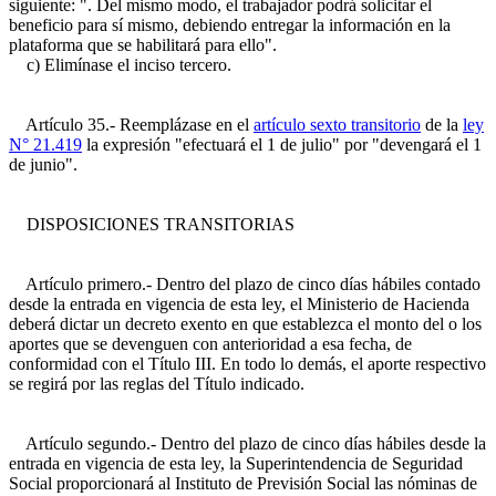
siguiente: ". Del mismo modo, el trabajador podrá solicitar el
beneficio para sí mismo, debiendo entregar la información en la
plataforma que se habilitará para ello".
c) Elimínase el inciso tercero.
Artículo 35.- Reemplázase en el
artículo sexto transitorio
de la
ley
N° 21.419
la expresión "efectuará el 1 de julio" por "devengará el 1
de junio".
DISPOSICIONES TRANSITORIAS
Artículo primero.- Dentro del plazo de cinco días hábiles contado
desde la entrada en vigencia de esta ley, el Ministerio de Hacienda
deberá dictar un decreto exento en que establezca el monto del o los
aportes que se devenguen con anterioridad a esa fecha, de
conformidad con el Título III. En todo lo demás, el aporte respectivo
se regirá por las reglas del Título indicado.
Artículo segundo.- Dentro del plazo de cinco días hábiles desde la
entrada en vigencia de esta ley, la Superintendencia de Seguridad
Social proporcionará al Instituto de Previsión Social las nóminas de