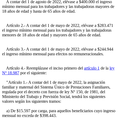
A contar del 1 de agosto de 2022, elévase a $400.000 el ingreso
mínimo mensual para los trabajadores y las trabajadoras mayores de
18 años de edad y hasta de 65 años de edad.
Artículo 2.- A contar del 1 de mayo de 2022, elévase a $283.471
el ingreso mínimo mensual para los trabajadores y las trabajadoras
menores de 18 años de edad y mayores de 65 años de edad.
Artículo 3.- A contar del 1 de mayo de 2022, elévase a $244.944
el ingreso mínimo mensual para efectos no remuneracionales.
Artículo 4.- Reemplázase el inciso primero del
artículo 1
de la
ley
Nº 18.987
por el siguiente:
"Artículo 1.- A contar del 1 de mayo de 2022, la asignación
familiar y maternal del Sistema Único de Prestaciones Familiares,
regulada por el decreto con fuerza de ley Nº 150, de 1981, del
Ministerio del Trabajo y Previsión Social, tendrá los siguientes
valores según los siguientes tramos:
a) De $15.597 por carga, para aquellos beneficiarios cuyo ingreso
mensual no exceda de $398.443.