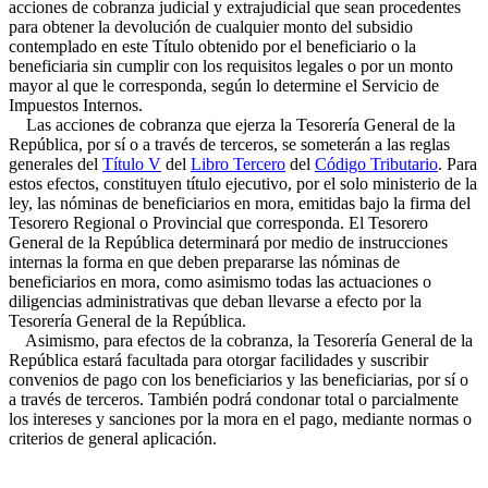
acciones de cobranza judicial y extrajudicial que sean procedentes
para obtener la devolución de cualquier monto del subsidio
contemplado en este Título obtenido por el beneficiario o la
beneficiaria sin cumplir con los requisitos legales o por un monto
mayor al que le corresponda, según lo determine el Servicio de
Impuestos Internos.
Las acciones de cobranza que ejerza la Tesorería General de la
República, por sí o a través de terceros, se someterán a las reglas
generales del
Título V
del
Libro Tercero
del
Código Tributario
. Para
estos efectos, constituyen título ejecutivo, por el solo ministerio de la
ley, las nóminas de beneficiarios en mora, emitidas bajo la firma del
Tesorero Regional o Provincial que corresponda. El Tesorero
General de la República determinará por medio de instrucciones
internas la forma en que deben prepararse las nóminas de
beneficiarios en mora, como asimismo todas las actuaciones o
diligencias administrativas que deban llevarse a efecto por la
Tesorería General de la República.
Asimismo, para efectos de la cobranza, la Tesorería General de la
República estará facultada para otorgar facilidades y suscribir
convenios de pago con los beneficiarios y las beneficiarias, por sí o
a través de terceros. También podrá condonar total o parcialmente
los intereses y sanciones por la mora en el pago, mediante normas o
criterios de general aplicación.