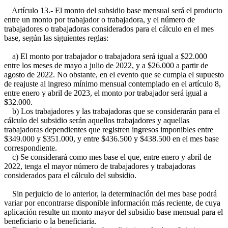
Artículo 13.- El monto del subsidio base mensual será el producto
entre un monto por trabajador o trabajadora, y el número de
trabajadores o trabajadoras considerados para el cálculo en el mes
base, según las siguientes reglas:
a) El monto por trabajador o trabajadora será igual a $22.000
entre los meses de mayo a julio de 2022, y a $26.000 a partir de
agosto de 2022. No obstante, en el evento que se cumpla el supuesto
de reajuste al ingreso mínimo mensual contemplado en el artículo 8,
entre enero y abril de 2023, el monto por trabajador será igual a
$32.000.
b) Los trabajadores y las trabajadoras que se considerarán para el
cálculo del subsidio serán aquellos trabajadores y aquellas
trabajadoras dependientes que registren ingresos imponibles entre
$349.000 y $351.000, y entre $436.500 y $438.500 en el mes base
correspondiente.
c) Se considerará como mes base el que, entre enero y abril de
2022, tenga el mayor número de trabajadores y trabajadoras
considerados para el cálculo del subsidio.
Sin perjuicio de lo anterior, la determinación del mes base podrá
variar por encontrarse disponible información más reciente, de cuya
aplicación resulte un monto mayor del subsidio base mensual para el
beneficiario o la beneficiaria.