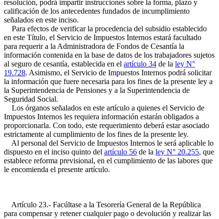
resolución, podrá impartir instrucciones sobre la forma, plazo y
calificación de los antecedentes fundados de incumplimiento
señalados en este inciso.
Para efectos de verificar la procedencia del subsidio establecido
en este Título, el Servicio de Impuestos Internos estará facultado
para requerir a la Administradora de Fondos de Cesantía la
información contenida en la base de datos de los trabajadores sujetos
al seguro de cesantía, establecida en el
artículo 34
de la
ley N°
19.728
. Asimismo, el Servicio de Impuestos Internos podrá solicitar
la información que fuere necesaria para los fines de la presente ley a
la Superintendencia de Pensiones y a la Superintendencia de
Seguridad Social.
Los órganos señalados en este artículo a quienes el Servicio de
Impuestos Internos les requiera información estarán obligados a
proporcionarla. Con todo, este requerimiento deberá estar asociado
estrictamente al cumplimiento de los fines de la presente ley.
Al personal del Servicio de Impuestos Internos le será aplicable lo
dispuesto en el inciso quinto del
artículo 56
de la
ley N° 20.255
, que
establece reforma previsional, en el cumplimiento de las labores que
le encomienda el presente artículo.
Artículo 23.- Facúltase a la Tesorería General de la República
para compensar y retener cualquier pago o devolución y realizar las