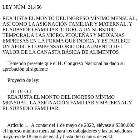
LEY NÚM. 21.456
REAJUSTA EL MONTO DEL INGRESO MÍNIMO MENSUAL,
ASÍ COMO LA ASIGNACIÓN FAMILIAR Y MATERNAL, Y
EL SUBSIDIO FAMILIAR, OTORGA UN SUBSIDIO
TEMPORAL A LAS MICRO, PEQUEÑAS Y MEDIANAS
EMPRESAS EN LA FORMA QUE INDICA, Y ESTABLECE
UN APORTE COMPENSATORIO DEL AUMENTO DEL
VALOR DE LA CANASTA BÁSICA DE ALIMENTOS
Teniendo presente que el H. Congreso Nacional ha dado su
aprobación al siguiente
Proyecto de ley:
"TÍTULO I
REAJUSTA EL MONTO DEL INGRESO MÍNIMO
MENSUAL, LA ASIGNACIÓN FAMILIAR Y MATERNAL Y
EL SUBSIDIO FAMILIAR
Artículo 1.- A contar del 1 de mayo de 2022, elévase a $380.000
el ingreso mínimo mensual para los trabajadores y las trabajadoras
mayores de 18 años de edad y hasta de 65 años de edad.