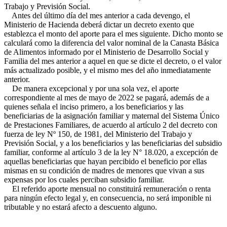
Trabajo y Previsión Social.
Antes del último día del mes anterior a cada devengo, el
Ministerio de Hacienda deberá dictar un decreto exento que
establezca el monto del aporte para el mes siguiente. Dicho monto se
calculará como la diferencia del valor nominal de la Canasta Básica
de Alimentos informado por el Ministerio de Desarrollo Social y
Familia del mes anterior a aquel en que se dicte el decreto, o el valor
más actualizado posible, y el mismo mes del año inmediatamente
anterior.
De manera excepcional y por una sola vez, el aporte
correspondiente al mes de mayo de 2022 se pagará, además de a
quienes señala el inciso primero, a los beneficiarios y las
beneficiarias de la asignación familiar y maternal del Sistema Único
de Prestaciones Familiares, de acuerdo al artículo 2 del decreto con
fuerza de ley Nº 150, de 1981, del Ministerio del Trabajo y
Previsión Social, y a los beneficiarios y las beneficiarias del subsidio
familiar, conforme al artículo 3 de la ley N° 18.020, a excepción de
aquellas beneficiarias que hayan percibido el beneficio por ellas
mismas en su condición de madres de menores que vivan a sus
expensas por los cuales perciban subsidio familiar.
El referido aporte mensual no constituirá remuneración o renta
para ningún efecto legal y, en consecuencia, no será imponible ni
tributable y no estará afecto a descuento alguno.