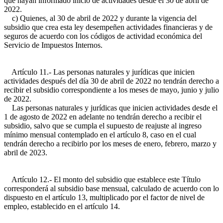
que hayan informado inicio de actividades desde el 30 de abril de
2022.
c) Quienes, al 30 de abril de 2022 y durante la vigencia del
subsidio que crea esta ley desempeñen actividades financieras y de
seguros de acuerdo con los códigos de actividad económica del
Servicio de Impuestos Internos.
Artículo 11.- Las personas naturales y jurídicas que inicien
actividades después del día 30 de abril de 2022 no tendrán derecho a
recibir el subsidio correspondiente a los meses de mayo, junio y julio
de 2022.
Las personas naturales y jurídicas que inicien actividades desde el
1 de agosto de 2022 en adelante no tendrán derecho a recibir el
subsidio, salvo que se cumpla el supuesto de reajuste al ingreso
mínimo mensual contemplado en el artículo 8, caso en el cual
tendrán derecho a recibirlo por los meses de enero, febrero, marzo y
abril de 2023.
Artículo 12.- El monto del subsidio que establece este Título
corresponderá al subsidio base mensual, calculado de acuerdo con lo
dispuesto en el artículo 13, multiplicado por el factor de nivel de
empleo, establecido en el artículo 14.