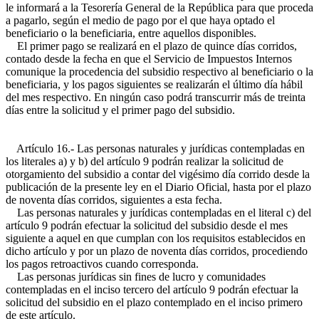
le informará a la Tesorería General de la República para que proceda
a pagarlo, según el medio de pago por el que haya optado el
beneficiario o la beneficiaria, entre aquellos disponibles.
El primer pago se realizará en el plazo de quince días corridos,
contado desde la fecha en que el Servicio de Impuestos Internos
comunique la procedencia del subsidio respectivo al beneficiario o la
beneficiaria, y los pagos siguientes se realizarán el último día hábil
del mes respectivo. En ningún caso podrá transcurrir más de treinta
días entre la solicitud y el primer pago del subsidio.
Artículo 16.- Las personas naturales y jurídicas contempladas en
los literales a) y b) del artículo 9 podrán realizar la solicitud de
otorgamiento del subsidio a contar del vigésimo día corrido desde la
publicación de la presente ley en el Diario Oficial, hasta por el plazo
de noventa días corridos, siguientes a esta fecha.
Las personas naturales y jurídicas contempladas en el literal c) del
artículo 9 podrán efectuar la solicitud del subsidio desde el mes
siguiente a aquel en que cumplan con los requisitos establecidos en
dicho artículo y por un plazo de noventa días corridos, procediendo
los pagos retroactivos cuando corresponda.
Las personas jurídicas sin fines de lucro y comunidades
contempladas en el inciso tercero del artículo 9 podrán efectuar la
solicitud del subsidio en el plazo contemplado en el inciso primero
de este artículo.