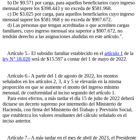
b) De $9.571 por carga, para aquellos beneficiarios cuyo ingreso
mensual supere los $398.443 y no exceda de $581.968.
c) De $3.025 por carga, para aquellos beneficiarios cuyo ingreso
mensual supere los $581.968 y no exceda de $907.672.
d) Las personas que tengan acreditadas o que acrediten cargas
familiares, cuyo ingreso mensual sea superior a $907.672, no
tendrán derecho a las asignaciones aludidas en este artículo.".
Artículo 5.- El subsidio familiar establecido en el
artículo 1
de la
ley N° 18.020
será de $15.597 a contar del 1 de mayo de 2022.
Artículo 6.- A partir del 1 de agosto de 2022, los montos
señalados en los artículos 2, 3, 4 y 5 se elevarán en la misma
proporción en que se aumente el monto del ingreso mínimo
mensual, de conformidad al inciso segundo del artículo 1.
Para estos efectos, a más tardar el día 15 de julio de 2022 deberá
dictarse un decreto supremo por intermedio del Ministerio de
Hacienda, con firma del Ministerio del Trabajo y Previsión Social,
que establezca los valores resultantes del cálculo señalado en el
inciso anterior.
Artículo 7.- A más tardar en el mes de abril de 2023, el Presidente