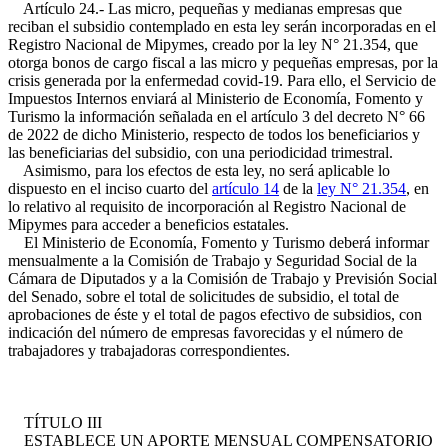
Artículo 24.- Las micro, pequeñas y medianas empresas que
reciban el subsidio contemplado en esta ley serán incorporadas en el
Registro Nacional de Mipymes, creado por la ley N° 21.354, que
otorga bonos de cargo fiscal a las micro y pequeñas empresas, por la
crisis generada por la enfermedad covid-19. Para ello, el Servicio de
Impuestos Internos enviará al Ministerio de Economía, Fomento y
Turismo la información señalada en el artículo 3 del decreto N° 66
de 2022 de dicho Ministerio, respecto de todos los beneficiarios y
las beneficiarias del subsidio, con una periodicidad trimestral.
Asimismo, para los efectos de esta ley, no será aplicable lo
dispuesto en el inciso cuarto del
artículo 14
de la
ley N° 21.354
, en
lo relativo al requisito de incorporación al Registro Nacional de
Mipymes para acceder a beneficios estatales.
El Ministerio de Economía, Fomento y Turismo deberá informar
mensualmente a la Comisión de Trabajo y Seguridad Social de la
Cámara de Diputados y a la Comisión de Trabajo y Previsión Social
del Senado, sobre el total de solicitudes de subsidio, el total de
aprobaciones de éste y el total de pagos efectivo de subsidios, con
indicación del número de empresas favorecidas y el número de
trabajadores y trabajadoras correspondientes.
TÍTULO III
ESTABLECE UN APORTE MENSUAL COMPENSATORIO