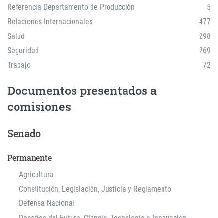
Referencia Departamento de Producción
5
Relaciones Internacionales
477
Salud
298
Seguridad
269
Trabajo
72
Documentos presentados a
comisiones
Senado
Permanente
Agricultura
Constitución, Legislación, Justicia y Reglamento
Defensa Nacional
Desafíos del Futuro, Ciencia, Tecnología e Innovación