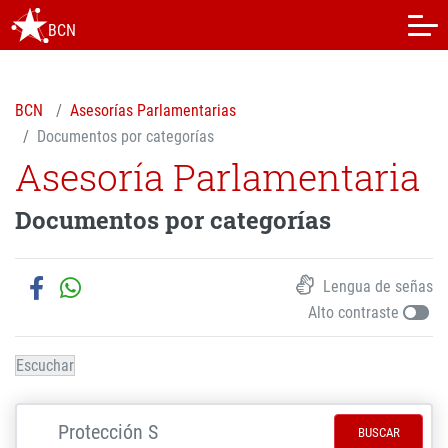
BCN
BCN
Asesorías Parlamentarias
Documentos por categorías
Asesoría Parlamentaria
Documentos por categorías
Lengua de señas
Alto contraste
Escuchar
BUSCAR