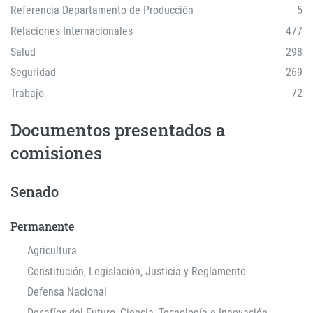
Referencia Departamento de Producción
5
Relaciones Internacionales
477
Salud
298
Seguridad
269
Trabajo
72
Documentos presentados a
comisiones
Senado
Permanente
Agricultura
Constitución, Legislación, Justicia y Reglamento
Defensa Nacional
Desafíos del Futuro, Ciencia, Tecnología e Innovación