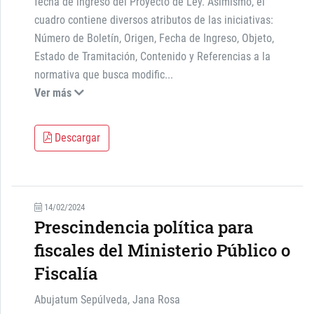
fecha de ingreso del Proyecto de Ley. Asimismo, el
cuadro contiene diversos atributos de las iniciativas:
Número de Boletín, Origen, Fecha de Ingreso, Objeto,
Estado de Tramitación, Contenido y Referencias a la
normativa que busca modific
...
Ver más
Descargar
14/02/2024
Prescindencia política para
fiscales del Ministerio Público o
Fiscalía
Abujatum Sepúlveda, Jana Rosa