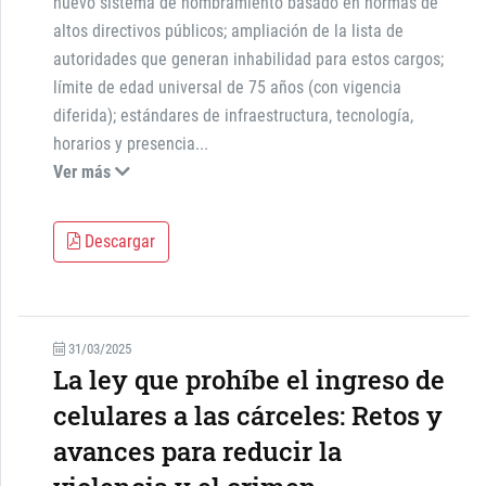
nuevo sistema de nombramiento basado en normas de
altos directivos públicos; ampliación de la lista de
autoridades que generan inhabilidad para estos cargos;
límite de edad universal de 75 años (con vigencia
diferida); estándares de infraestructura, tecnología,
horarios y presencia
...
Ver más
Descargar
31/03/2025
La ley que prohíbe el ingreso de
celulares a las cárceles: Retos y
avances para reducir la