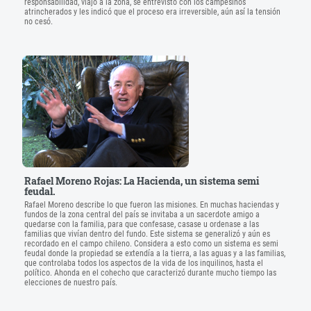
responsabilidad, viajó a la zona, se entrevistó con los campesinos
atrincherados y les indicó que el proceso era irreversible, aún así la tensión
no cesó.
Rafael Moreno Rojas: La Hacienda, un sistema semi
feudal.
Rafael Moreno describe lo que fueron las misiones. En muchas haciendas y
fundos de la zona central del país se invitaba a un sacerdote amigo a
quedarse con la familia, para que confesase, casase u ordenase a las
familias que vivían dentro del fundo. Este sistema se generalizó y aún es
recordado en el campo chileno. Considera a esto como un sistema es semi
feudal donde la propiedad se extendía a la tierra, a las aguas y a las familias,
que controlaba todos los aspectos de la vida de los inquilinos, hasta el
político. Ahonda en el cohecho que caracterizó durante mucho tiempo las
elecciones de nuestro país.