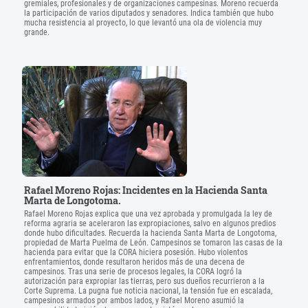
gremiales, profesionales y de organizaciones campesinas. Moreno recuerda
la participación de varios diputados y senadores. Indica también que hubo
mucha resistencia al proyecto, lo que levantó una ola de violencia muy
grande.
Rafael Moreno Rojas: Incidentes en la Hacienda Santa
Marta de Longotoma.
Rafael Moreno Rojas explica que una vez aprobada y promulgada la ley de
reforma agraria se aceleraron las expropiaciones, salvo en algunos predios
donde hubo dificultades. Recuerda la hacienda Santa Marta de Longotoma,
propiedad de Marta Puelma de León. Campesinos se tomaron las casas de la
hacienda para evitar que la CORA hiciera posesión. Hubo violentos
enfrentamientos, donde resultaron heridos más de una decena de
campesinos. Tras una serie de procesos legales, la CORA logró la
autorización para expropiar las tierras, pero sus dueños recurrieron a la
Corte Suprema. La pugna fue noticia nacional, la tensión fue en escalada,
campesinos armados por ambos lados, y Rafael Moreno asumió la