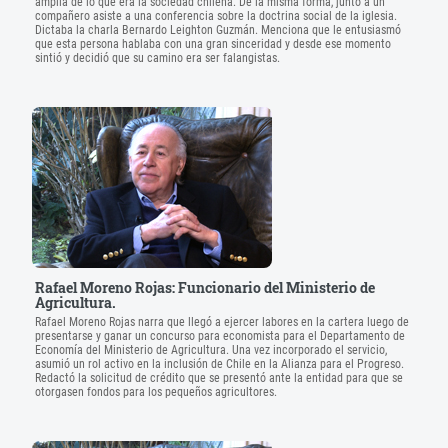
amplia de lo que era la sociedad chilena. De la misma forma, junto a un
compañero asiste a una conferencia sobre la doctrina social de la iglesia.
Dictaba la charla Bernardo Leighton Guzmán. Menciona que le entusiasmó
que esta persona hablaba con una gran sinceridad y desde ese momento
sintió y decidió que su camino era ser falangistas.
Rafael Moreno Rojas: Funcionario del Ministerio de
Agricultura.
Rafael Moreno Rojas narra que llegó a ejercer labores en la cartera luego de
presentarse y ganar un concurso para economista para el Departamento de
Economía del Ministerio de Agricultura. Una vez incorporado el servicio,
asumió un rol activo en la inclusión de Chile en la Alianza para el Progreso.
Redactó la solicitud de crédito que se presentó ante la entidad para que se
otorgasen fondos para los pequeños agricultores.