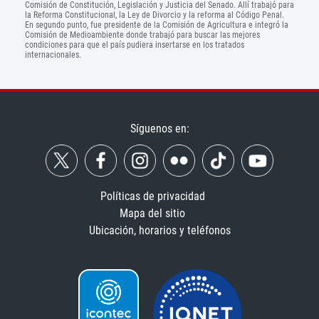
Comisión de Constitución, Legislación y Justicia del Senado. Allí trabajó para
la Reforma Constitucional, la Ley de Divorcio y la reforma al Código Penal.
En segundo punto, fue presidente de la Comisión de Agricultura e integró la
Comisión de Medioambiente donde trabajó para buscar las mejores
condiciones para que el país pudiera insertarse en los tratados
internacionales.
Síguenos en:
Políticas de privacidad
Mapa del sitio
Ubicación, horarios y teléfonos