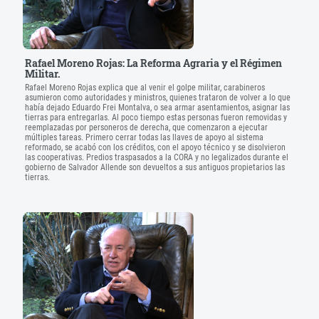
Rafael Moreno Rojas: La Reforma Agraria y el Régimen
Militar.
Rafael Moreno Rojas explica que al venir el golpe militar, carabineros
asumieron como autoridades y ministros, quienes trataron de volver a lo que
había dejado Eduardo Frei Montalva, o sea armar asentamientos, asignar las
tierras para entregarlas. Al poco tiempo estas personas fueron removidas y
reemplazadas por personeros de derecha, que comenzaron a ejecutar
múltiples tareas. Primero cerrar todas las llaves de apoyo al sistema
reformado, se acabó con los créditos, con el apoyo técnico y se disolvieron
las cooperativas. Predios traspasados a la CORA y no legalizados durante el
gobierno de Salvador Allende son devueltos a sus antiguos propietarios las
tierras.