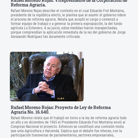
Rafael Moreno Rojas: Vicepresidente de la Corporación de
Reforma Agraria.
Rafael Moreno Rojas describe el contexto en el cual Eduardo Frei Montalva,
presidente de la república electo, le plantea que al asumir el gobierno lidere
el proceso de reforma agraria. Relata que aceptó el cargo y comenzó a
formar equipo de trabajo y a generar la primera expropiación, la del fundo
agrícola Lo Echevers. A su juicio, estas medidas fueron insospechadas,
porque comprendían la aplicación inmediata de la ley del gobierno de Jorge
Alessandri Rodríguez tan duramente criticada.
Rafael Moreno Rojas: Proyecto de Ley de Reforma
Agraria No. 16.640.
Rafael Moreno relata que él trabajó en torno a la ley de reforma agraria todo
un año y en diciembre de 1965 el Presidente Eduardo Frei Montalva envió al
Congreso Nacional el proyecto. Entonces se constituyó una comisión mixta
que unía Agricultura y Hacienda. Explica que el debate fue intenso, con la
participación transversal de parlamentarios, sectores empresariales,