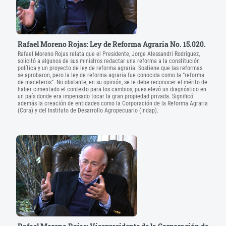
Rafael Moreno Rojas: Ley de Reforma Agraria No. 15.020.
Rafael Moreno Rojas relata que el Presidente, Jorge Alessandri Rodríguez,
solicitó a algunos de sus ministros redactar una reforma a la constitución
política y un proyecto de ley de reforma agraria. Sostiene que las reformas
se aprobaron, pero la ley de reforma agraria fue conocida como la “reforma
de maceteros”. No obstante, en su opinión, se le debe reconocer el mérito de
haber cimentado el contexto para los cambios, pues elevó un diagnóstico en
un país donde era impensado tocar la gran propiedad privada. Significó
además la creación de entidades como la Corporación de la Reforma Agraria
(Cora) y del Instituto de Desarrollo Agropecuario (Indap).