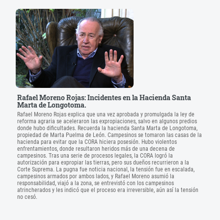
Rafael Moreno Rojas: Incidentes en la Hacienda Santa
Marta de Longotoma.
Rafael Moreno Rojas explica que una vez aprobada y promulgada la ley de
reforma agraria se aceleraron las expropiaciones, salvo en algunos predios
donde hubo dificultades. Recuerda la hacienda Santa Marta de Longotoma,
propiedad de Marta Puelma de León. Campesinos se tomaron las casas de la
hacienda para evitar que la CORA hiciera posesión. Hubo violentos
enfrentamientos, donde resultaron heridos más de una decena de
campesinos. Tras una serie de procesos legales, la CORA logró la
autorización para expropiar las tierras, pero sus dueños recurrieron a la
Corte Suprema. La pugna fue noticia nacional, la tensión fue en escalada,
campesinos armados por ambos lados, y Rafael Moreno asumió la
responsabilidad, viajó a la zona, se entrevistó con los campesinos
atrincherados y les indicó que el proceso era irreversible, aún así la tensión
no cesó.