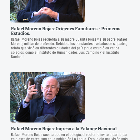
Rafael Moreno Rojas: Orígenes Familiares - Primeros
Estudios.
Rafael Moreno Rojas recuerda a su madre Juanita Rojas y a su padre, Rafael
Moreno, militar de profesión. Debido a los constantes traslados de su padre,
relata que vivió en diferentes ciudades del país y que estudió en varios
colegios, como el Instituto de Humanidades Luis Campino y el Instituto
Nacional.
Rafael Moreno Rojas: Ingreso a la Falange Nacional.
Rafael Moreno Rojas cuenta que en el colegio, el rector lo invitó a participar
en clases de catecismo en la población La Legua. Esto le dio una visión más