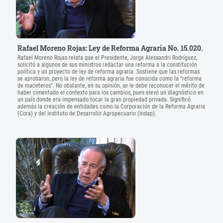
Rafael Moreno Rojas: Ley de Reforma Agraria No. 15.020.
Rafael Moreno Rojas relata que el Presidente, Jorge Alessandri Rodríguez,
solicitó a algunos de sus ministros redactar una reforma a la constitución
política y un proyecto de ley de reforma agraria. Sostiene que las reformas
se aprobaron, pero la ley de reforma agraria fue conocida como la “reforma
de maceteros”. No obstante, en su opinión, se le debe reconocer el mérito de
haber cimentado el contexto para los cambios, pues elevó un diagnóstico en
un país donde era impensado tocar la gran propiedad privada. Significó
además la creación de entidades como la Corporación de la Reforma Agraria
(Cora) y del Instituto de Desarrollo Agropecuario (Indap).