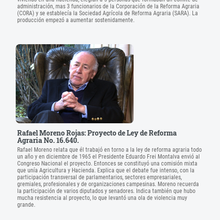
administración, mas 3 funcionarios de la Corporación de la Reforma Agraria
(CORA) y se establecía la Sociedad Agrícola de Reforma Agraria (SARA). La
producción empezó a aumentar sostenidamente.
Rafael Moreno Rojas: Proyecto de Ley de Reforma
Agraria No. 16.640.
Rafael Moreno relata que él trabajó en torno a la ley de reforma agraria todo
un año y en diciembre de 1965 el Presidente Eduardo Frei Montalva envió al
Congreso Nacional el proyecto. Entonces se constituyó una comisión mixta
que unía Agricultura y Hacienda. Explica que el debate fue intenso, con la
participación transversal de parlamentarios, sectores empresariales,
gremiales, profesionales y de organizaciones campesinas. Moreno recuerda
la participación de varios diputados y senadores. Indica también que hubo
mucha resistencia al proyecto, lo que levantó una ola de violencia muy
grande.