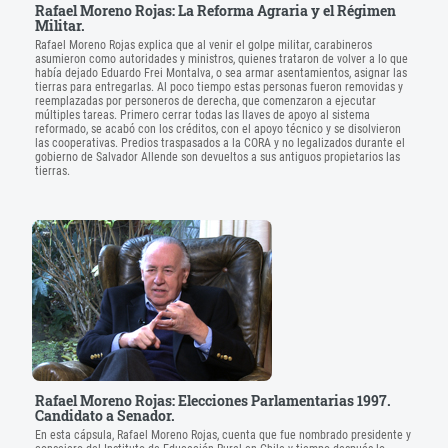
Rafael Moreno Rojas: La Reforma Agraria y el Régimen
Militar.
Rafael Moreno Rojas explica que al venir el golpe militar, carabineros
asumieron como autoridades y ministros, quienes trataron de volver a lo que
había dejado Eduardo Frei Montalva, o sea armar asentamientos, asignar las
tierras para entregarlas. Al poco tiempo estas personas fueron removidas y
reemplazadas por personeros de derecha, que comenzaron a ejecutar
múltiples tareas. Primero cerrar todas las llaves de apoyo al sistema
reformado, se acabó con los créditos, con el apoyo técnico y se disolvieron
las cooperativas. Predios traspasados a la CORA y no legalizados durante el
gobierno de Salvador Allende son devueltos a sus antiguos propietarios las
tierras.
Rafael Moreno Rojas: Elecciones Parlamentarias 1997.
Candidato a Senador.
En esta cápsula, Rafael Moreno Rojas, cuenta que fue nombrado presidente y