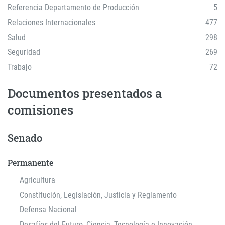
Referencia Departamento de Producción
5
Relaciones Internacionales
477
Salud
298
Seguridad
269
Trabajo
72
Documentos presentados a
comisiones
Senado
Permanente
Agricultura
Constitución, Legislación, Justicia y Reglamento
Defensa Nacional
Desafíos del Futuro, Ciencia, Tecnología e Innovación