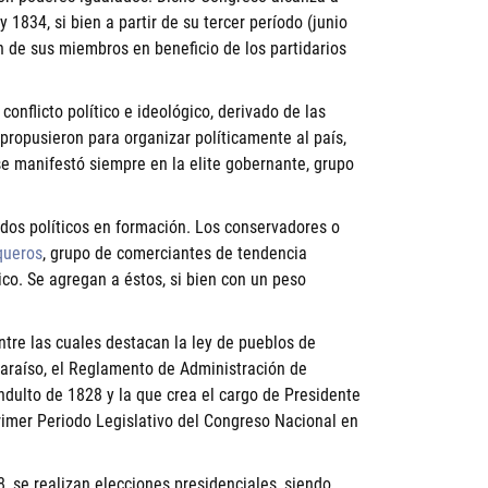
 1834, si bien a partir de su tercer período (junio
 de sus miembros en beneficio de los partidarios
conflicto político e ideológico, derivado de las
 propusieron para organizar políticamente al país,
e manifestó siempre en la elite gobernante, grupo
idos políticos en formación. Los conservadores o
queros
, grupo de comerciantes de tendencia
ico. Se agregan a éstos, si bien con un peso
tre las cuales destacan la ley de pueblos de
paraíso, el Reglamento de Administración de
 indulto de 1828 y la que crea el cargo de Presidente
Primer Periodo Legislativo del Congreso Nacional en
8, se realizan elecciones presidenciales, siendo