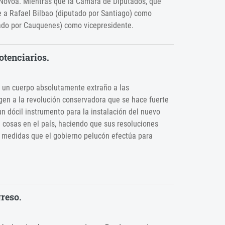
a Novoa. Mientras que la Cámara de Diputados, que
ge a Rafael Bilbao (diputado por Santiago) como
ado por Cauquenes) como vicepresidente.
otenciarios.
s un cuerpo absolutamente extraño a las
igen a la revolución conservadora que se hace fuerte
un dócil instrumento para la instalación del nuevo
 cosas en el país, haciendo que sus resoluciones
as medidas que el gobierno pelucón efectúa para
greso.