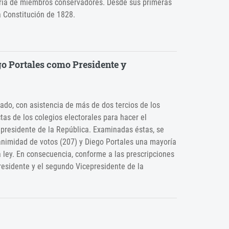
ía de miembros conservadores. Desde sus primeras
a Constitución de 1828.
go Portales como Presidente y
ado, con asistencia de más de dos tercios de los
s de los colegios electorales para hacer el
cepresidente de la República. Examinadas éstas, se
nanimidad de votos (207) y Diego Portales una mayoría
a ley. En consecuencia, conforme a las prescripciones
residente y el segundo Vicepresidente de la