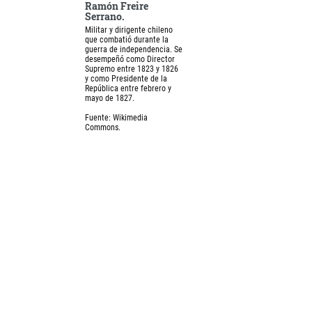
Ramón Freire
Serrano.
Militar y dirigente chileno
que combatió durante la
guerra de independencia. Se
desempeñó como Director
Supremo entre 1823 y 1826
y como Presidente de la
República entre febrero y
mayo de 1827.
Fuente: Wikimedia
Commons.