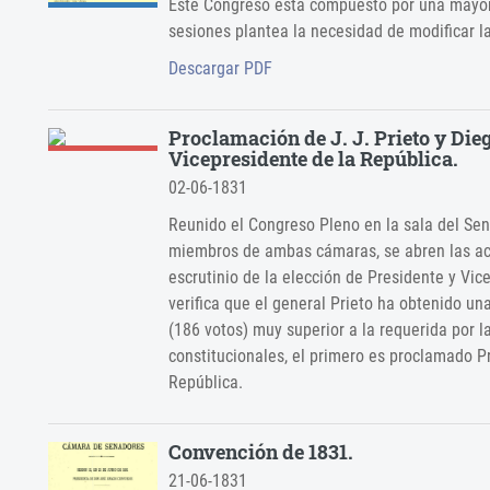
Este Congreso está compuesto por una mayor
sesiones plantea la necesidad de modificar l
Descargar PDF
Proclamación de J. J. Prieto y Die
Vicepresidente de la República.
02-06-1831
Reunido el Congreso Pleno en la sala del Sen
miembros de ambas cámaras, se abren las acta
escrutinio de la elección de Presidente y Vi
verifica que el general Prieto ha obtenido u
(186 votos) muy superior a la requerida por l
constitucionales, el primero es proclamado P
República.
Convención de 1831.
21-06-1831