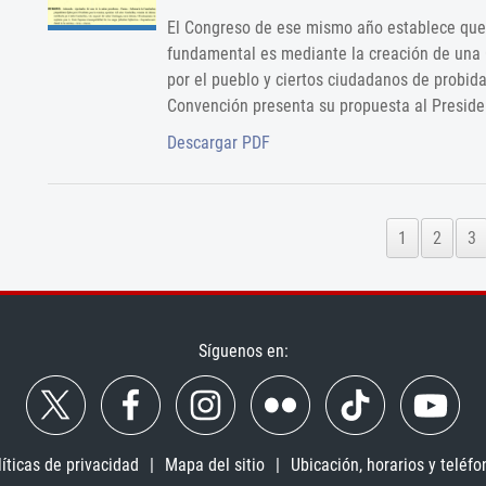
El Congreso de ese mismo año establece que 
fundamental es mediante la creación de una
por el pueblo y ciertos ciudadanos de probidad
Convención presenta su propuesta al Presiden
Descargar PDF
1
2
3
Síguenos en:
líticas de privacidad
Mapa del sitio
Ubicación, horarios y teléfo