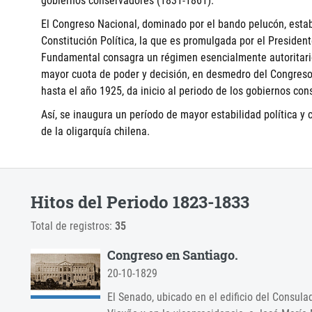
gobiernos conservadores (1831-1861).
El Congreso Nacional, dominado por el bando pelucón, estab
Constitución Política, la que es promulgada por el Presiden
Fundamental consagra un régimen esencialmente autoritario
mayor cuota de poder y decisión, en desmedro del Congreso 
hasta el año 1925, da inicio al periodo de los gobiernos con
Así, se inaugura un período de mayor estabilidad política y c
de la oligarquía chilena.
Hitos del Periodo 1823-1833
Total de registros:
35
Congreso en Santiago.
20-10-1829
El Senado, ubicado en el edificio del Consul