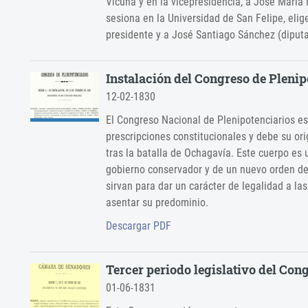
Vicuña y en la vicepresidencia, a José Marí
sesiona en la Universidad de San Felipe, eli
presidente y a José Santiago Sánchez (diput
Instalación del Congreso de Plenip
12-02-1830
El Congreso Nacional de Plenipotenciarios e
prescripciones constitucionales y debe su or
tras la batalla de Ochagavía. Este cuerpo es 
gobierno conservador y de un nuevo orden de
sirvan para dar un carácter de legalidad a l
asentar su predominio.
Descargar PDF
Tercer periodo legislativo del Con
01-06-1831