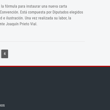
la fórmula para instaurar una nueva carta
 Convención. Está compuesta por Diputados elegidos
 e ilustración. Una vez realizada su labor, la
te Joaquín Prieto Vial.
4
nos