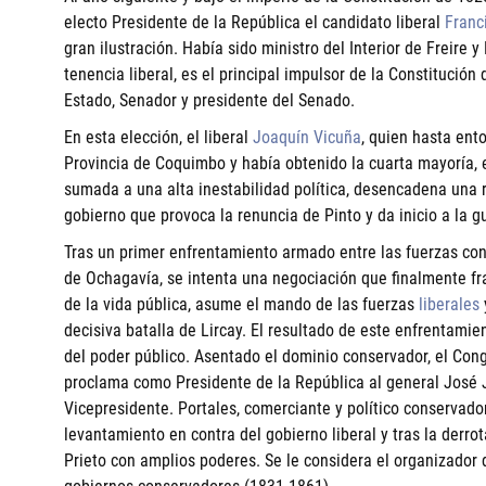
electo Presidente de la República el candidato liberal
Franc
gran ilustración. Había sido ministro del Interior de Freire 
tenencia liberal, es el principal impulsor de la Constitució
Estado, Senador y presidente del Senado.
En esta elección, el liberal
Joaquín Vicuña
, quien hasta ent
Provincia de Coquimbo y había obtenido la cuarta mayoría, e
sumada a una alta inestabilidad política, desencadena una r
gobierno que provoca la renuncia de Pinto y da inicio a la gu
Tras un primer enfrentamiento armado entre las fuerzas cons
de Ochagavía, se intenta una negociación que finalmente fr
de la vida pública, asume el mando de las fuerzas
liberales
decisiva batalla de Lircay. El resultado de este enfrentamie
del poder público. Asentado el dominio conservador, el Cong
proclama como Presidente de la República al general José 
Vicepresidente. Portales, comerciante y político conservador
levantamiento en contra del gobierno liberal y tras la derro
Prieto con amplios poderes. Se le considera el organizador de