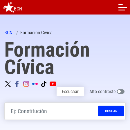
BCN
BCN
Formación Cívica
Formación
Cívica
Escuchar
Alto contraste
BUSCAR