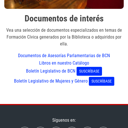
Documentos de interés
Vea una selección de documentos especializados en temas de
Formación Cívica generados por la Biblioteca o adquiridos por
ella.
Documentos de Asesorías Parlamentarias de BCN
Libros en nuestro Catálogo
Boletín Legislativo de BCN
SUSCRÍBASE
Boletín Legislativo de Mujeres y Género
SUSCRÍBASE
Síguenos en: