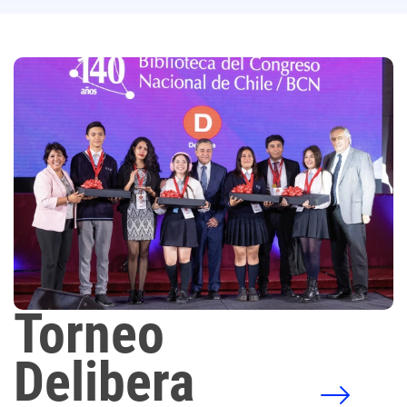
Torneo
Delibera