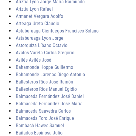
Ariztía Lyon Jorge María Raimundo
Ariztía Lyon Rafael
Armanet Vergara Adolfo
Arteaga Ureta Claudio
Astaburuaga Cienfuegos Francisco Solano
Astaburuaga Lyon Jorge
Astorquiza Líbano Octavio
Avalos Varela Carlos Gregorio
Avilés Avilés José
Bahamonde Hoppe Guillermo
Bahamonde Larenas Diego Antonio
Ballesteros Ríos José Ramón
Ballesteros Ríos Manuel Egidio
Balmaceda Fernández José Daniel
Balmaceda Fernández José María
Balmaceda Saavedra Carlos
Balmaceda Toro José Enrique
Bambach Hawes Samuel
Bañados Espinosa Julio