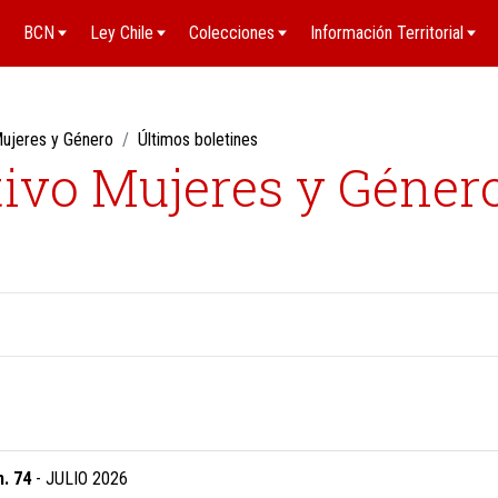
BCN
Ley Chile
Colecciones
Información Territorial
 Mujeres y Género
Últimos boletines
tivo Mujeres y Géner
. 74
- JULIO 2026