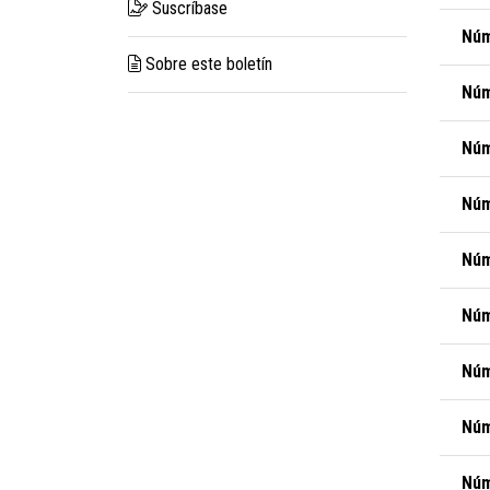
Suscríbase
Núm
Sobre este boletín
Núm
Núm
Núm
Núm
Núm
Núm
Núm
Núm