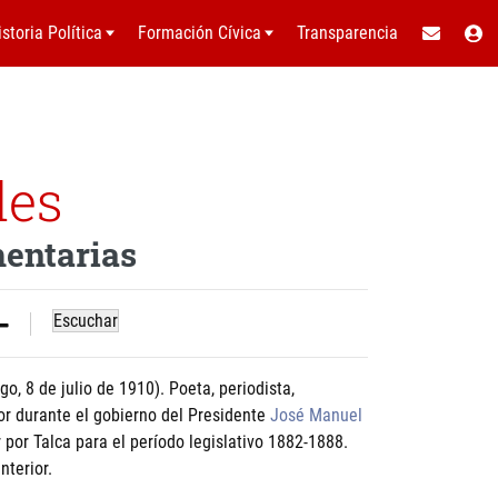
istoria Política
Formación Cívica
Transparencia
les
mentarias
Escuchar
o, 8 de julio de 1910). Poeta, periodista,
rior durante el gobierno del Presidente
José Manuel
por Talca para el período legislativo 1882-1888.
nterior.