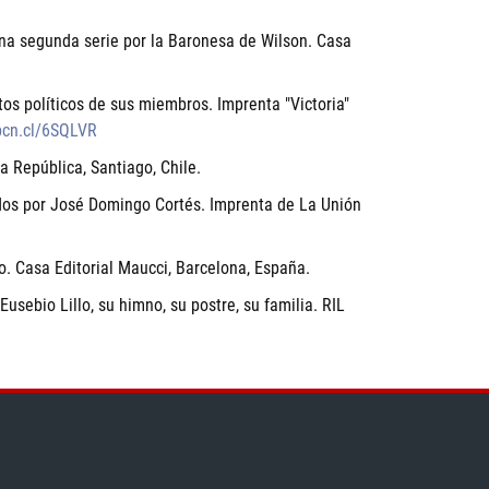
a segunda serie por la Baronesa de Wilson. Casa
os políticos de sus miembros. Imprenta "Victoria"
/bcn.cl/6SQLVR
 República, Santiago, Chile.
nados por José Domingo Cortés. Imprenta de La Unión
o. Casa Editorial Maucci, Barcelona, España.
Eusebio Lillo, su himno, su postre, su familia. RIL