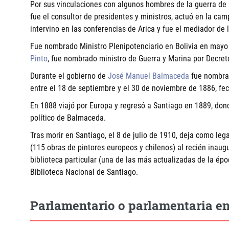
Por sus vinculaciones con algunos hombres de la guerra de 18
fue el consultor de presidentes y ministros, actuó en la cam
intervino en las conferencias de Arica y fue el mediador de l
Fue nombrado Ministro Plenipotenciario en Bolivia en mayo
Pinto
, fue nombrado ministro de Guerra y Marina por Decret
Durante el gobierno de
José Manuel Balmaceda
fue nombrad
entre el 18 de septiembre y el 30 de noviembre de 1886, fe
En 1888 viajó por Europa y regresó a Santiago en 1889, dond
político de Balmaceda.
Tras morir en Santiago, el 8 de julio de 1910, deja como leg
(115 obras de pintores europeos y chilenos) al recién inaug
biblioteca particular (una de las más actualizadas de la épo
Biblioteca Nacional de Santiago.
Parlamentario o parlamentaria en