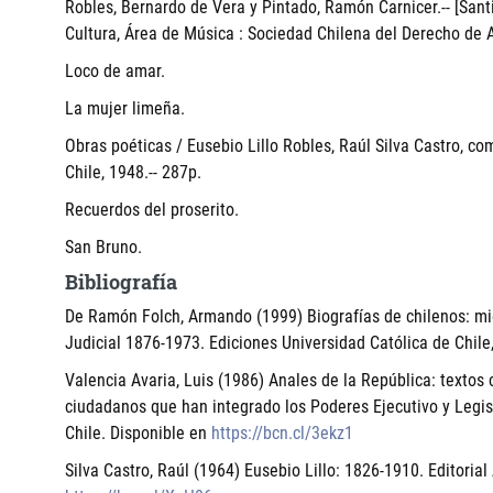
Robles, Bernardo de Vera y Pintado, Ramón Carnicer.-- [Santi
Cultura, Área de Música : Sociedad Chilena del Derecho de A
Loco de amar.
La mujer limeña.
Obras poéticas / Eusebio Lillo Robles, Raúl Silva Castro, com
Chile, 1948.-- 287p.
Recuerdos del proserito.
San Bruno.
Bibliografía
De Ramón Folch, Armando (1999) Biografías de chilenos: mie
Judicial 1876-1973. Ediciones Universidad Católica de Chile
Valencia Avaria, Luis (1986) Anales de la República: textos c
ciudadanos que han integrado los Poderes Ejecutivo y Legisl
Chile. Disponible en
https://bcn.cl/3ekz1
Silva Castro, Raúl (1964) Eusebio Lillo: 1826-1910. Editorial