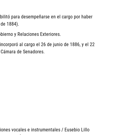
abilitó para desempeñarse en el cargo por haber
 de 1884).
bierno y Relaciones Exteriores.
incorporó al cargo el 26 de junio de 1886, y el 22
a Cámara de Senadores.
iones vocales e instrumentales / Eusebio Lillo