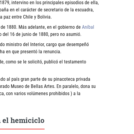
79, intervino en los principales episodios de ella,
paña en el carácter de secretario de la escuadra,
a paz entre Chile y Bolivia.
 de 1880. Más adelante, en el gobierno de
Aníbal
o del 16 de junio de 1880, pero no asumió.
o ministro del Interior, cargo que desempeñó
cha en que presentó la renuncia.
e, como se le solicitó, publicó el testamento
ado al país gran parte de su pinacoteca privada
urado Museo de Bellas Artes. En paralelo, dona su
ca, con varios volúmenes prohibidos ) a la
 el hemiciclo