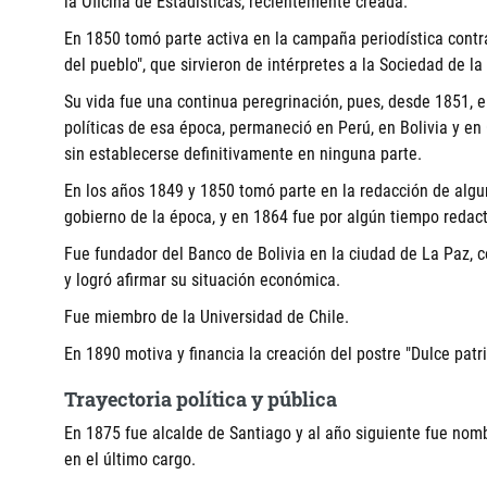
la Oficina de Estadísticas, recientemente creada.
En 1850 tomó parte activa en la campaña periodística contra 
del pueblo", que sirvieron de intérpretes a la Sociedad de la
Su vida fue una continua peregrinación, pues, desde 1851, e
políticas de esa época, permaneció en Perú, en Bolivia y en 
sin establecerse definitivamente en ninguna parte.
En los años 1849 y 1850 tomó parte en la redacción de algun
gobierno de la época, y en 1864 fue por algún tiempo redact
Fue fundador del Banco de Bolivia en la ciudad de La Paz, c
y logró afirmar su situación económica.
Fue miembro de la Universidad de Chile.
En 1890 motiva y financia la creación del postre "Dulce patri
Trayectoria política y pública
En 1875 fue alcalde de Santiago y al año siguiente fue nom
en el último cargo.