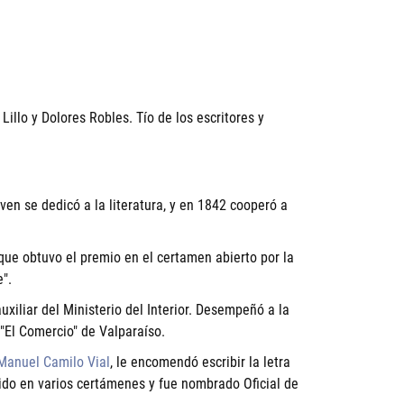
illo y Dolores Robles. Tío de los escritores y
en se dedicó a la literatura, y en 1842 cooperó a
que obtuvo el premio en el certamen abierto por la
e".
uxiliar del Ministerio del Interior. Desempeñó a la
 "El Comercio" de Valparaíso.
Manuel Camilo Vial
, le encomendó escribir la letra
ido en varios certámenes y fue nombrado Oficial de