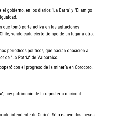
el gobierno, en los diarios "La Barra" y "El amigo
 Igualdad.
n que tomó parte activa en las agitaciones
Chile, yendo cada cierto tiempo de un lugar a otro,
os periódicos políticos, que hacían oposición al
or de "La Patria" de Valparaíso.
ooperó con el progreso de la minería en Corocoro,
a", hoy patrimonio de la repostería nacional.
brado intendente de Curicó. Sólo estuvo dos meses