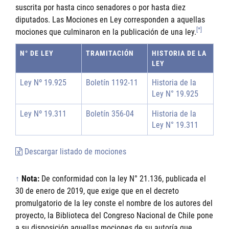
suscrita por hasta cinco senadores o por hasta diez
diputados. Las Mociones en Ley corresponden a aquellas
[*]
mociones que culminaron en la publicación de una ley.
N° DE LEY
TRAMITACIÓN
HISTORIA DE LA
LEY
Ley Nº 19.925
Boletín 1192-11
Historia de la
Ley N° 19.925
Ley Nº 19.311
Boletín 356-04
Historia de la
Ley N° 19.311
Descargar listado de mociones
↑
Nota:
De conformidad con la ley N° 21.136, publicada el
30 de enero de 2019, que exige que en el decreto
promulgatorio de la ley conste el nombre de los autores del
proyecto, la Biblioteca del Congreso Nacional de Chile pone
a su disposición aquellas mociones de su autoría que