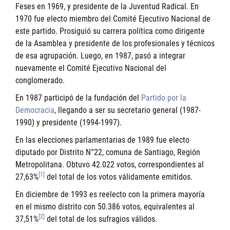
Feses en 1969, y presidente de la Juventud Radical. En
1970 fue electo miembro del Comité Ejecutivo Nacional de
este partido. Prosiguió su carrera política como dirigente
de la Asamblea y presidente de los profesionales y técnicos
de esa agrupación. Luego, en 1987, pasó a integrar
nuevamente el Comité Ejecutivo Nacional del
conglomerado.
En 1987 participó de la fundación del
Partido por la
Democracia
, llegando a ser su secretario general (1987-
1990) y presidente (1994-1997).
En las elecciones parlamentarias de 1989 fue electo
diputado por Distrito N°22, comuna de Santiago, Región
Metropolitana. Obtuvo 42.022 votos, correspondientes al
[1]
27,63%
del total de los votos válidamente emitidos.
En diciembre de 1993 es reelecto con la primera mayoría
en el mismo distrito con 50.386 votos, equivalentes al
[2]
37,51%
del total de los sufragios válidos.