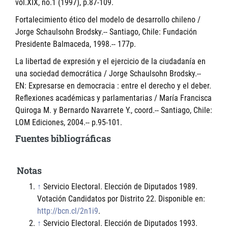
vol.XIX, no.1 (1997), p.87-109.
Fortalecimiento ético del modelo de desarrollo chileno /
Jorge Schaulsohn Brodsky.-- Santiago, Chile: Fundación
Presidente Balmaceda, 1998.-- 177p.
La libertad de expresión y el ejercicio de la ciudadanía en
una sociedad democrática / Jorge Schaulsohn Brodsky.--
EN: Expresarse en democracia : entre el derecho y el deber.
Reflexiones académicas y parlamentarias / María Francisca
Quiroga M. y Bernardo Navarrete Y., coord.-- Santiago, Chile:
LOM Ediciones, 2004.-- p.95-101.
Fuentes bibliográficas
Notas
↑
Servicio Electoral. Elección de Diputados 1989.
Votación Candidatos por Distrito 22. Disponible en:
http://bcn.cl/2n1i9
.
↑
Servicio Electoral. Elección de Diputados 1993.