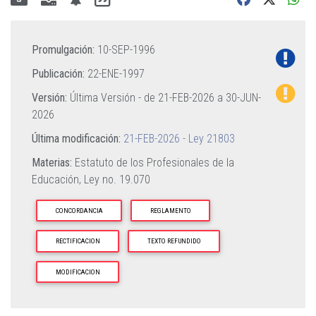
Promulgación:
10-SEP-1996
Publicación:
22-ENE-1997
Versión:
Última Versión - de
21-FEB-2026
a
30-JUN-
2026
Última modificación:
21-FEB-2026 - Ley 21803
Materias:
Estatuto de los Profesionales de la
Educación,
Ley no. 19.070
CONCORDANCIA
REGLAMENTO
RECTIFICACION
TEXTO REFUNDIDO
MODIFICACION