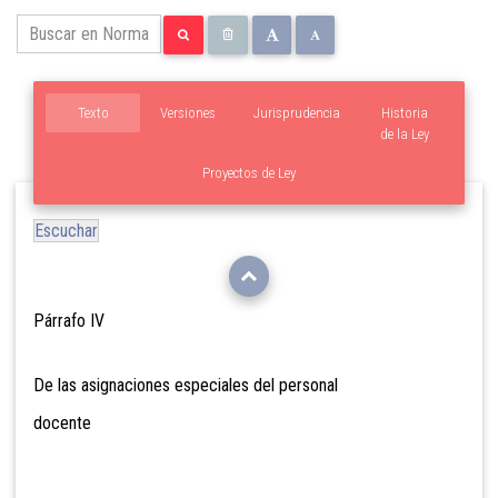
Texto
Versiones
Jurisprudencia
Historia
de la Ley
Proyectos de Ley
Escuchar
Párrafo IV
De las asignaciones especiales del personal
docente