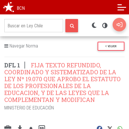
Modo oscuro
Alto contraste
BCN
Navegar Norma
VOLVER
DFL 1
FIJA TEXTO REFUNDIDO,
COORDINADO Y SISTEMATIZADO DE LA
LEY Nº 19.070 QUE APROBO EL ESTATUTO
DE LOS PROFESIONALES DE LA
EDUCACION, Y DE LAS LEYES QUE LA
COMPLEMENTAN Y MODIFICAN
MINISTERIO DE EDUCACIÓN