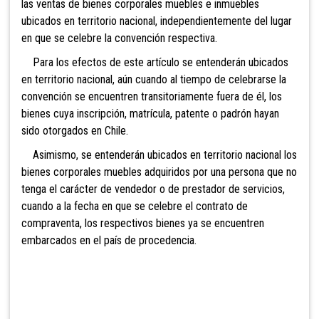
las ventas de bienes corporales muebles e
inmuebles
ubicados en territorio nacional, independientemente del lugar
en que se celebre la
convención respectiva.
Para los efectos de este artículo se entenderán ubicados
en territorio nacional, aún cuando al tiempo de celebrarse la
convención se encuentren transitoriamente fuera de él, los
bienes cuya inscripción,
mat
rícula, patente o padrón hayan
sido otor
gados
en Chile.
Asimismo, se entenderán ubicados en ter
ritorio nacional los
bienes corporales muebles adquiridos por una persona que no
te
nga el carácter de vende
dor o de prestador de servicios,
cua
ndo a la fecha en que se celebre el contrato de
compr
aventa, los
respectivos bienes ya se encuentren
embarcad
os en el país de procedencia.