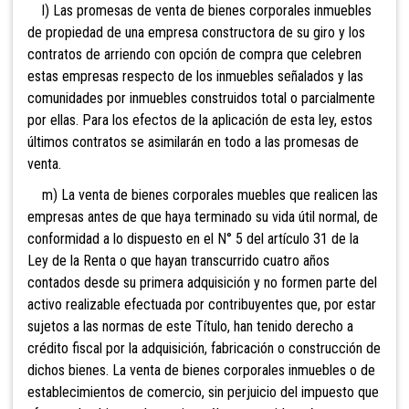
l) Las promesas de venta de bienes corporales inmuebles
de propiedad de una empresa constructora de su giro y los
contratos de arriendo con opción de compra que celebren
estas empresas respecto de
los inmuebles señalados y las
comunidades por inmuebles construidos total o parcialmente
por ellas.
Para los efectos de la aplicación de esta
ley, estos
últimos contratos se asimilarán en tod
o a las promesas de
venta.
m) La venta de bienes corporales muebles que realicen las
empresas antes de que haya terminado su vida útil normal, de
confo
rmidad a lo dispuesto en el N° 5 del artículo 31 de la
Ley de la Renta o que hayan transcurrido
cuatro años
contados desde su primera adquisición y no formen parte del
activo realizable efectuada por contribuyentes que, por estar
sujetos a las norm
as de este Título, han tenido derecho a
crédito fiscal por la adquisición, fabricación o construcción de
dichos bienes. La venta de bienes corporales inmuebles o de
establecimientos de comercio, sin perjuicio del impuesto que