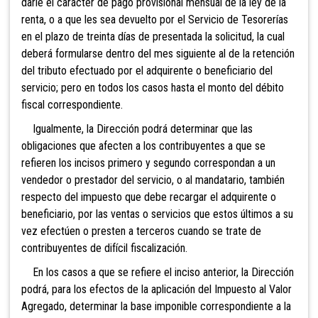
darle el carácter de pago provisional mensual de la ley de la
renta, o a que les sea devuelto por el Servicio de Tesorerías
en el plazo de treinta días de presentada la solicitud, la cual
deberá formularse dentro del mes siguiente al de la retención
del tributo efectuado por el adquirente o beneficiario del
servicio; pero en todos los casos hasta el monto del débito
fiscal correspondiente.
Igualmente, la Dirección podrá determinar que las
obligaciones que afecten a los contribuy
entes a que se
refieren los incisos primero y segundo correspondan a un
vendedor o prestador del servicio, o al mandatario, también
respecto del impuesto que debe recargar el adquirente o
beneficiario, por las ventas o servicios que estos últimos a su
vez efectúen o presten a terceros cuando se trate de
contribuyentes de difícil fiscalización.
En los casos a que se refiere el inciso anterior, la
Dirección
podrá, para los efectos de la aplicación del Impuesto al Valor
Agregado, determinar la base
imponible correspondiente a la