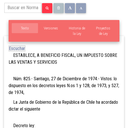
Texto
Versiones
Historia de
Proyectos
la Ley
de Ley
Escuchar
ESTABLECE, A BENEFICIO FISCAL, UN IMPUESTO SOBRE
LAS VENTAS Y SERVICIOS
Núm. 825.- Santiago, 27 de Diciembre de 1974.- Vistos: lo
dispuesto en los decretos leyes N.os 1 y 128, de 1973, y 527,
de 1974,
La Junta de Gobierno de la República de Chile ha acordado
dictar el siguiente
Decreto ley: