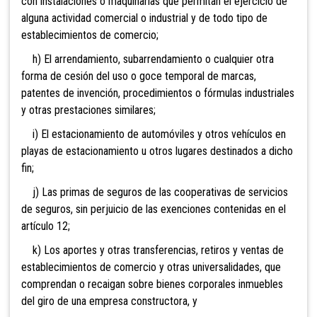
con instalaciones o maquinarias que permitan e
l ejercicio de
alguna actividad comercial o industrial y de todo tipo de
establecimientos de comercio;
h) El arrendamiento, subarrendamiento o cualquier otra
forma de cesión del uso o goce temporal de marcas,
patentes de invención, procedimientos o fórmula
s industriales
y otras prestaciones similares;
i) El estacionamiento de automóviles y otros vehículos en
playas de estacionamiento u otros lugares destinados a dicho
fin;
j) Las primas de seguros de las cooperativas de servicios
de seguros, sin perjuicio de las exe
nciones contenidas en el
artículo 12;
k) Los aportes y otras t
ransferencias, retiros y ventas de
establecimientos de comercio y otras universalidades, que
comprendan o recaigan sobre bienes corporales inmuebl
es
del giro de una empresa constructora, y