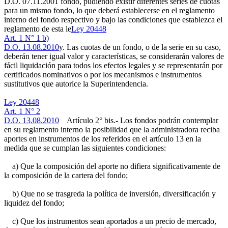
D.O. 07.11.2001
fondo, pudiendo existir diferentes series de cuotas
para un mismo fondo, lo que deberá establecerse en el reglamento
interno del fondo respectivo y bajo las condiciones que establezca el
reglamento de esta le
Ley 20448
Art. 1 N° 1 b)
D.O. 13.08.2010
y. Las cuotas de un fondo, o de la serie en su caso,
deberán tener igual valor y características, se considerarán valores de
fácil liquidación para todos los efectos legales y se representarán por
certificados nominativos o por los mecanismos e instrumentos
sustitutivos que autorice la Superintendencia.
Ley 20448
Art. 1 N° 2
D.O. 13.08.2010
Artículo 2° bis.- Los fondos podrán contemplar
en su reglamento interno la posibilidad que la administradora reciba
aportes en instrumentos de los referidos en el artículo 13 en la
medida que se cumplan las siguientes condiciones:
a) Que la composición del aporte no difiera significativamente de
la composición de la cartera del fondo;
b) Que no se trasgreda la política de inversión, diversificación y
liquidez del fondo;
c) Que los instrumentos sean aportados a un precio de mercado,