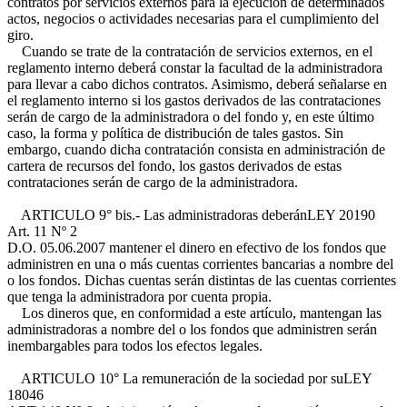
contratos por servicios externos para la ejecución de determinados
actos, negocios o actividades necesarias para el cumplimiento del
giro.
Cuando se trate de la contratación de servicios externos, en el
reglamento interno deberá constar la facultad de la administradora
para llevar a cabo dichos contratos. Asimismo, deberá señalarse en
el reglamento interno si los gastos derivados de las contrataciones
serán de cargo de la administradora o del fondo y, en este último
caso, la forma y política de distribución de tales gastos. Sin
embargo, cuando dicha contratación consista en administración de
cartera de recursos del fondo, los gastos derivados de estas
contrataciones serán de cargo de la administradora.
ARTICULO 9° bis.- Las administradoras deberán
LEY 20190
Art. 11 Nº 2
D.O. 05.06.2007
mantener el dinero en efectivo de los fondos que
administren en una o más cuentas corrientes bancarias a nombre del
o los fondos. Dichas cuentas serán distintas de las cuentas corrientes
que tenga la administradora por cuenta propia.
Los dineros que, en conformidad a este artículo, mantengan las
administradoras a nombre del o los fondos que administren serán
inembargables para todos los efectos legales.
ARTICULO 10° La remuneración de la sociedad por su
LEY
18046