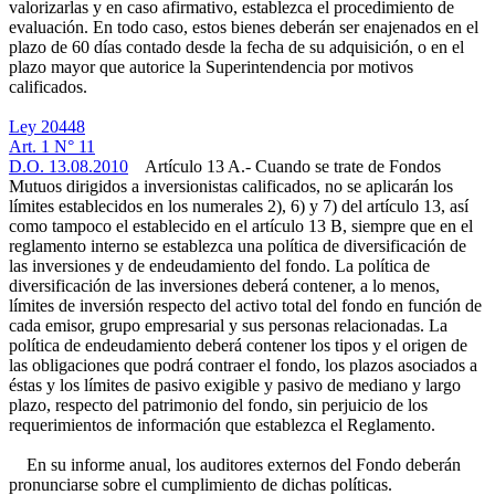
valorizarlas y en caso afirmativo, establezca el procedimiento de
evaluación. En todo caso, estos bienes deberán ser enajenados en el
plazo de 60 días contado desde la fecha de su adquisición, o en el
plazo mayor que autorice la Superintendencia por motivos
calificados.
Ley 20448
Art. 1 N° 11
D.O. 13.08.2010
Artículo 13 A.- Cuando se trate de Fondos
Mutuos dirigidos a inversionistas calificados, no se aplicarán los
límites establecidos en los numerales 2), 6) y 7) del artículo 13, así
como tampoco el establecido en el artículo 13 B, siempre que en el
reglamento interno se establezca una política de diversificación de
las inversiones y de endeudamiento del fondo. La política de
diversificación de las inversiones deberá contener, a lo menos,
límites de inversión respecto del activo total del fondo en función de
cada emisor, grupo empresarial y sus personas relacionadas. La
política de endeudamiento deberá contener los tipos y el origen de
las obligaciones que podrá contraer el fondo, los plazos asociados a
éstas y los límites de pasivo exigible y pasivo de mediano y largo
plazo, respecto del patrimonio del fondo, sin perjuicio de los
requerimientos de información que establezca el Reglamento.
En su informe anual, los auditores externos del Fondo deberán
pronunciarse sobre el cumplimiento de dichas políticas.