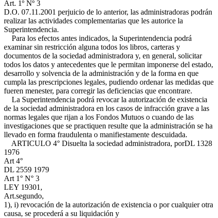
Art. 1º Nº 3
D.O. 07.11.2001
perjuicio de lo anterior, las administradoras podrán
realizar las actividades complementarias que les autorice la
Superintendencia.
Para los efectos antes indicados, la Superintendencia podrá
examinar sin restricción alguna todos los libros, carteras y
documentos de la sociedad administradora y, en general, solicitar
todos los datos y antecedentes que le permitan imponerse del estado,
desarrollo y solvencia de la administración y de la forma en que
cumpla las prescripciones legales, pudiendo ordenar las medidas que
fueren menester, para corregir las deficiencias que encontrare.
La Superintendencia podrá revocar la autorización de existencia
de la sociedad administradora en los casos de infracción grave a las
normas legales que rijan a los Fondos Mutuos o cuando de las
investigaciones que se practiquen resulte que la administración se ha
llevado en forma fraudulenta o manifiestamente descuidada.
ARTICULO 4° Disuelta la sociedad administradora, por
DL 1328
1976
Art 4°
DL 2559 1979
Art 1° N° 3
LEY 19301,
Art.segundo,
1), i)
revocación de la autorización de existencia o por cualquier otra
causa, se procederá a su liquidación y