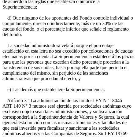
de acuerdo a las reglas que establezca o autorice la
Superintendencia;
d) Que ninguno de los aportantes del Fondo controle individual o
conjuntamente, directa o indirectamente, más de un 30% de las
cuotas del fondo, o el porcentaje inferior que señale el reglamento
del fondo.
La sociedad administradora velará porque el porcentaje
establecido en esta letra no sea excedido por colocaciones de cuotas
efectuadas por su cuenta. La Superintendencia establecerá los plazos
para que las personas que excedan dicho porcentaje procedan a la
transferencia de sus cuotas, hasta por aquella parte que permita el
cumplimiento del mismo, sin perjuicio de las sanciones
administrativas que procedan al efecto, y
e) Las demás que estableciere la Superintendencia.
Artículo 3°. La administración de los fondos
LEY N° 18046
ART 140 N° 3
mutuos será ejercida por sociedades anónimas cuyo
exclusivo objeto sean tales administraciones, y su fiscalización
corresponderá a la Superintendencia de Valores y Seguros, la cual
ejercerá esta función con las mismas atribuciones y facultades de
que está investida para fiscalizar y sancionar a las sociedades
anónimas abiertas y a las Compañías de Seguros. Sin
LEY 19769