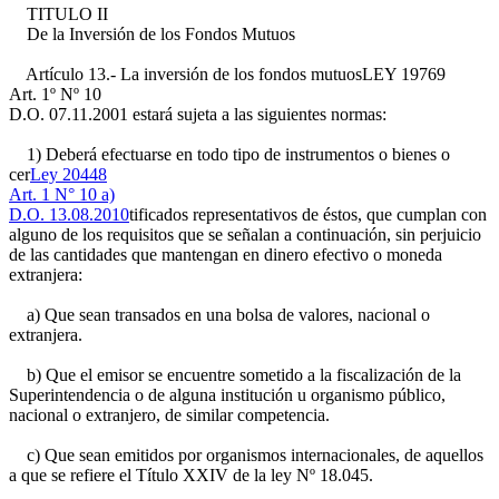
TITULO II
De la Inversión de los Fondos Mutuos
Artículo 13.- La inversión de los fondos mutuos
LEY 19769
Art. 1º Nº 10
D.O. 07.11.2001
estará sujeta a las siguientes normas:
1) Deberá efectuarse en todo tipo de instrumentos o bienes o
cer
Ley 20448
Art. 1 N° 10 a)
D.O. 13.08.2010
tificados representativos de éstos, que cumplan con
alguno de los requisitos que se señalan a continuación, sin perjuicio
de las cantidades que mantengan en dinero efectivo o moneda
extranjera:
a) Que sean transados en una bolsa de valores, nacional o
extranjera.
b) Que el emisor se encuentre sometido a la fiscalización de la
Superintendencia o de alguna institución u organismo público,
nacional o extranjero, de similar competencia.
c) Que sean emitidos por organismos internacionales, de aquellos
a que se refiere el Título XXIV de la ley Nº 18.045.