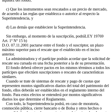
liquidez del fondo;
c) Que los instrumentos sean rescatados a un precio de mercado,
de acuerdo a las reglas que establezca o autorice al respecto la
Superintendencia, y
d) Las demás que estableciere la Superintendencia.
Sin embargo, al momento de la suscripción, podrá
LEY 19769
Art. 1º Nº 15 b)
D.O. 07.11.2001
pactarse entre el fondo y el suscriptor, un plazo
máximo superior para el rescate que el establecido en el inciso
anterior.
La administradora y el partícipe podrán acordar que la solicitud de
rescate sea cursada en una fecha posterior a la de su presentación.
El fondo deberá ofrecer pactos en los mismos términos a todos los
partícipes que efectúen suscripciones o rescates de características
similares.
Cuando se trate de sistemas de rescate y pago de cuotas que
representen montos significativos diarios del total del patrimonio del
fondo, ellos deberán ser establecidos en el reglamento interno del
fondo. Para estos efectos se entenderá por montos significativos
diarios los que determine el Reglamento.
Con todo, la Superintendencia podrá, en caso de moratoria,
conmoción pública, cierre bancario o de Bolsa y otros hechos o