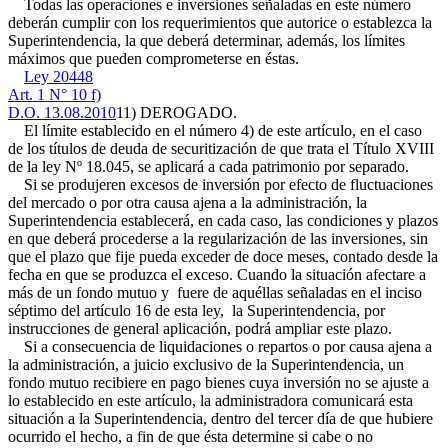
Todas las operaciones e inversiones señaladas en este número
deberán cumplir con los requerimientos que autorice o establezca la
Superintendencia, la que deberá determinar, además, los límites
máximos que pueden comprometerse en éstas.
Ley 20448
Art. 1 N° 10 f)
D.O. 13.08.2010
11) DEROGADO.
El límite establecido en el número 4) de este artículo, en el caso
de los títulos de deuda de securitización de que trata el Título XVIII
de la ley Nº 18.045, se aplicará a cada patrimonio por separado.
Si se produjeren excesos de inversión por efecto de fluctuaciones
del mercado o por otra causa ajena a la administración, la
Superintendencia establecerá, en cada caso, las condiciones y plazos
en que deberá procederse a la regularización de las inversiones, sin
que el plazo que fije pueda exceder de doce meses, contado desde la
fecha en que se produzca el exceso. Cuando la situación afectare a
más de un fondo mutuo y fuere de aquéllas señaladas en el inciso
séptimo del artículo 16 de esta ley, la Superintendencia, por
instrucciones de general aplicación, podrá ampliar este plazo.
Si a consecuencia de liquidaciones o repartos o por causa ajena a
la administración, a juicio exclusivo de la Superintendencia, un
fondo mutuo recibiere en pago bienes cuya inversión no se ajuste a
lo establecido en este artículo, la administradora comunicará esta
situación a la Superintendencia, dentro del tercer día de que hubiere
ocurrido el hecho, a fin de que ésta determine si cabe o no