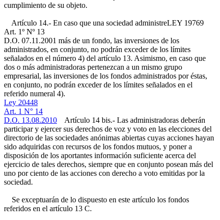
cumplimiento de su objeto.
Artículo 14.- En caso que una sociedad administre
LEY 19769
Art. 1º Nº 13
D.O. 07.11.2001
más de un fondo, las inversiones de los
administrados, en conjunto, no podrán exceder de los límites
señalados en el número 4) del artículo 13. Asimismo, en caso que
dos o más administradoras pertenezcan a un mismo grupo
empresarial, las inversiones de los fondos administrados por éstas,
en conjunto, no podrán exceder de los límites señalados en el
referido numeral 4).
Ley 20448
Art. 1 N° 14
D.O. 13.08.2010
Artículo 14 bis.- Las administradoras deberán
participar y ejercer sus derechos de voz y voto en las elecciones del
directorio de las sociedades anónimas abiertas cuyas acciones hayan
sido adquiridas con recursos de los fondos mutuos, y poner a
disposición de los aportantes información suficiente acerca del
ejercicio de tales derechos, siempre que en conjunto posean más del
uno por ciento de las acciones con derecho a voto emitidas por la
sociedad.
Se exceptuarán de lo dispuesto en este artículo los fondos
referidos en el artículo 13 C.