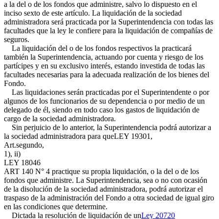
a la del o de los fondos que administre, salvo lo dispuesto en el
inciso sexto de este artículo. La liquidación de la sociedad
administradora será practicada por la Superintendencia con todas las
facultades que la ley le confiere para la liquidación de compañías de
seguros.
La liquidación del o de los fondos respectivos la practicará
también la Superintendencia, actuando por cuenta y riesgo de los
partícipes y en su exclusivo interés, estando investida de todas las
facultades necesarias para la adecuada realización de los bienes del
Fondo.
Las liquidaciones serán practicadas por el Superintendente o por
algunos de los funcionarios de su dependencia o por medio de un
delegado de él, siendo en todo caso los gastos de liquidación de
cargo de la sociedad administradora.
Sin perjuicio de lo anterior, la Superintendencia podrá autorizar a
la sociedad administradora para que
LEY 19301,
Art.segundo,
1), ii)
LEY 18046
ART 140 N° 4
practique su propia liquidación, o la del o de los
fondos que administre. La Superintendencia, sea o no con ocasión
de la disolución de la sociedad administradora, podrá autorizar el
traspaso de la administración del Fondo a otra sociedad de igual giro
en las condiciones que determine.
Dictada la resolución de liquidación de un
Ley 20720