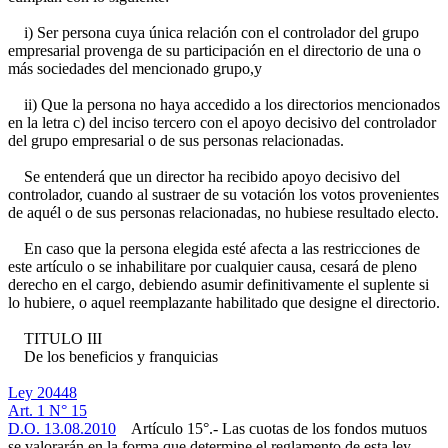
i) Ser persona cuya única relación con el controlador del grupo
empresarial provenga de su participación en el directorio de una o
más sociedades del mencionado grupo,y
ii) Que la persona no haya accedido a los directorios mencionados
en la letra c) del inciso tercero con el apoyo decisivo del controlador
del grupo empresarial o de sus personas relacionadas.
Se entenderá que un director ha recibido apoyo decisivo del
controlador, cuando al sustraer de su votación los votos provenientes
de aquél o de sus personas relacionadas, no hubiese resultado electo.
En caso que la persona elegida esté afecta a las restricciones de
este artículo o se inhabilitare por cualquier causa, cesará de pleno
derecho en el cargo, debiendo asumir definitivamente el suplente si
lo hubiere, o aquel reemplazante habilitado que designe el directorio.
TITULO III
De los beneficios y franquicias
Ley 20448
Art. 1 N° 15
D.O. 13.08.2010
Artículo 15°.- Las cuotas de los fondos mutuos
se valorarán en la forma que determine el reglamento de esta ley,