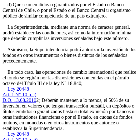
d) Que sean emitidos o garantizados por el Estado o Banco
Central de Chile, o por el Estado o el Banco Central u organismo
público de similar competencia de un país extranjero.
La Superintendencia, mediante una norma de carácter general,
podrá establecer las condiciones, así como la información mínima
que deberán cumplir las inversiones señaladas bajo este número.
Asimismo, la Superintendencia podrá autorizar la inversión de los
fondos en otros instrumentos o bienes distintos de los señalados
precedentemente.
En todo caso, las operaciones de cambio internacional que realice
el fondo se regirán por las disposiciones contenidas en el párrafo
octavo del Título III de la ley Nº 18.840;
Ley 20448
Art. 1 N° 10 b, i)
D.O. 13.08.2010
2) Deberán mantener, a lo menos, el 50% de su
inversión en valores que tengan transacción bursátil, en depósitos o
títulos emitidos o garantizados hasta su total extinción por bancos u
otras instituciones financieras o por el Estado, en cuotas de fondos
mutuos, en monedas o en otros instrumentos que autorice o
establezca la Superintendencia.
Ley 20448
Art. 1 N° 10 b, ii)