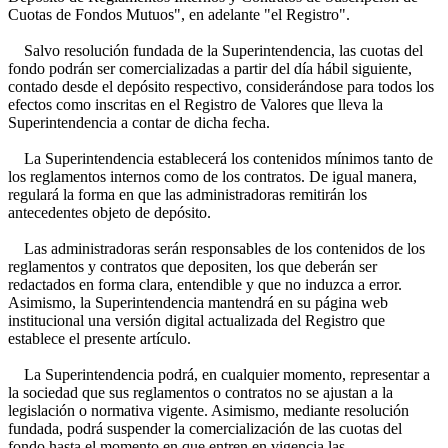
Cuotas de Fondos Mutuos", en adelante "el Registro".
Salvo resolución fundada de la Superintendencia, las cuotas del
fondo podrán ser comercializadas a partir del día hábil siguiente,
contado desde el depósito respectivo, considerándose para todos los
efectos como inscritas en el Registro de Valores que lleva la
Superintendencia a contar de dicha fecha.
La Superintendencia establecerá los contenidos mínimos tanto de
los reglamentos internos como de los contratos. De igual manera,
regulará la forma en que las administradoras remitirán los
antecedentes objeto de depósito.
Las administradoras serán responsables de los contenidos de los
reglamentos y contratos que depositen, los que deberán ser
redactados en forma clara, entendible y que no induzca a error.
Asimismo, la Superintendencia mantendrá en su página web
institucional una versión digital actualizada del Registro que
establece el presente artículo.
La Superintendencia podrá, en cualquier momento, representar a
la sociedad que sus reglamentos o contratos no se ajustan a la
legislación o normativa vigente. Asimismo, mediante resolución
fundada, podrá suspender la comercialización de las cuotas del
fondo hasta el momento en que entren en vigencia las