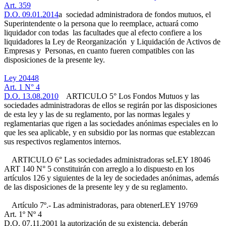
Art. 359
D.O. 09.01.2014
a sociedad administradora de fondos mutuos, el
Superintendente o la persona que lo reemplace, actuará como
liquidador con todas las facultades que al efecto confiere a los
liquidadores la Ley de Reorganización y Liquidación de Activos de
Empresas y Personas, en cuanto fueren compatibles con las
disposiciones de la presente ley.
Ley 20448
Art. 1 N° 4
D.O. 13.08.2010
ARTICULO 5° Los Fondos Mutuos y las
sociedades administradoras de ellos se regirán por las disposiciones
de esta ley y las de su reglamento, por las normas legales y
reglamentarias que rigen a las sociedades anónimas especiales en lo
que les sea aplicable, y en subsidio por las normas que establezcan
sus respectivos reglamentos internos.
ARTICULO 6° Las sociedades administradoras se
LEY 18046
ART 140 N° 5
constituirán con arreglo a lo dispuesto en los
artículos 126 y siguientes de la ley de sociedades anónimas, además
de las disposiciones de la presente ley y de su reglamento.
Artículo 7º.- Las administradoras, para obtener
LEY 19769
Art. 1º Nº 4
D.O. 07.11.2001
la autorización de su existencia, deberán