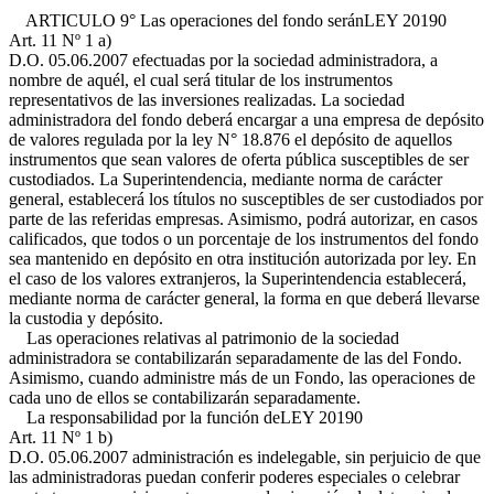
ARTICULO 9° Las operaciones del fondo serán
LEY 20190
Art. 11 Nº 1 a)
D.O. 05.06.2007
efectuadas por la sociedad administradora, a
nombre de aquél, el cual será titular de los instrumentos
representativos de las inversiones realizadas. La sociedad
administradora del fondo deberá encargar a una empresa de depósito
de valores regulada por la ley N° 18.876 el depósito de aquellos
instrumentos que sean valores de oferta pública susceptibles de ser
custodiados. La Superintendencia, mediante norma de carácter
general, establecerá los títulos no susceptibles de ser custodiados por
parte de las referidas empresas. Asimismo, podrá autorizar, en casos
calificados, que todos o un porcentaje de los instrumentos del fondo
sea mantenido en depósito en otra institución autorizada por ley. En
el caso de los valores extranjeros, la Superintendencia establecerá,
mediante norma de carácter general, la forma en que deberá llevarse
la custodia y depósito.
Las operaciones relativas al patrimonio de la sociedad
administradora se contabilizarán separadamente de las del Fondo.
Asimismo, cuando administre más de un Fondo, las operaciones de
cada uno de ellos se contabilizarán separadamente.
La responsabilidad por la función de
LEY 20190
Art. 11 Nº 1 b)
D.O. 05.06.2007
administración es indelegable, sin perjuicio de que
las administradoras puedan conferir poderes especiales o celebrar