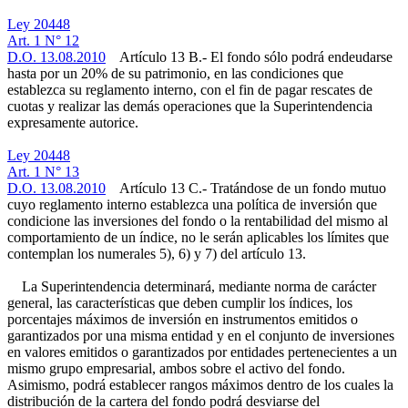
Ley 20448
Art. 1 N° 12
D.O. 13.08.2010
Artículo 13 B.- El fondo sólo podrá endeudarse
hasta por un 20% de su patrimonio, en las condiciones que
establezca su reglamento interno, con el fin de pagar rescates de
cuotas y realizar las demás operaciones que la Superintendencia
expresamente autorice.
Ley 20448
Art. 1 N° 13
D.O. 13.08.2010
Artículo 13 C.- Tratándose de un fondo mutuo
cuyo reglamento interno establezca una política de inversión que
condicione las inversiones del fondo o la rentabilidad del mismo al
comportamiento de un índice, no le serán aplicables los límites que
contemplan los numerales 5), 6) y 7) del artículo 13.
La Superintendencia determinará, mediante norma de carácter
general, las características que deben cumplir los índices, los
porcentajes máximos de inversión en instrumentos emitidos o
garantizados por una misma entidad y en el conjunto de inversiones
en valores emitidos o garantizados por entidades pertenecientes a un
mismo grupo empresarial, ambos sobre el activo del fondo.
Asimismo, podrá establecer rangos máximos dentro de los cuales la
distribución de la cartera del fondo podrá desviarse del