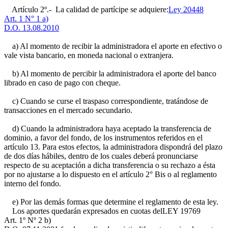
Artículo 2º.- La calidad de partícipe se adquiere:
Ley 20448
Art. 1 N° 1 a)
D.O. 13.08.2010
a) Al momento de recibir la administradora el aporte en efectivo o
vale vista bancario, en moneda nacional o extranjera.
b) Al momento de percibir la administradora el aporte del banco
librado en caso de pago con cheque.
c) Cuando se curse el traspaso correspondiente, tratándose de
transacciones en el mercado secundario.
d) Cuando la administradora haya aceptado la transferencia de
dominio, a favor del fondo, de los instrumentos referidos en el
artículo 13. Para estos efectos, la administradora dispondrá del plazo
de dos días hábiles, dentro de los cuales deberá pronunciarse
respecto de su aceptación a dicha transferencia o su rechazo a ésta
por no ajustarse a lo dispuesto en el artículo 2° Bis o al reglamento
interno del fondo.
e) Por las demás formas que determine el reglamento de esta ley.
Los aportes quedarán expresados en cuotas del
LEY 19769
Art. 1º Nº 2 b)