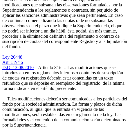
modificaciones que subsanan las observaciones formuladas por la
Superintendencia a los reglamentos o contratos, sin perjuicio de
aplicar las sanciones administrativas que sean pertinentes. En caso
de continuar comercializando las cuotas o de no subsanar las
observaciones en el plazo que indique la Superintendencia, el que
no podrá ser inferior a un día hábil, ésta podrá, sin más trámite,
proceder a la eliminación definitiva del reglamento o contrato de
suscripción de cuotas del correspondiente Registro y a la liquidación
del fondo.
Ley 20448
Art. 1 N° 6
D.O. 13.08.2010
Artículo 8º ter.- Las modificaciones que se
introduzcan en los reglamentos internos o contratos de suscripción
de cuotas ya registrados deberán estar contenidas en un texto
refundido que se deposite en reemplazo del registrado, de la misma
forma indicada en el artículo precedente.
Tales modificaciones deberán ser comunicadas a los partícipes del
fondo por la sociedad administradora. La forma y plazos de dicha
comunicación, al igual que la entrada en vigencia de las
modificaciones, serán establecidas en el reglamento de la ley. Las
formalidades y el contenido de la comunicación serán determinados
por la Superintendencia.