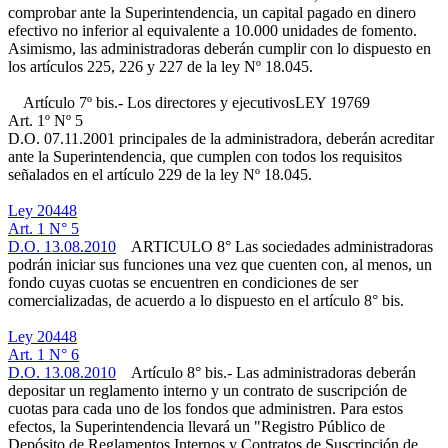
comprobar ante la Superintendencia, un capital pagado en dinero
efectivo no inferior al equivalente a 10.000 unidades de fomento.
Asimismo, las administradoras deberán cumplir con lo dispuesto en
los artículos 225, 226 y 227 de la ley Nº 18.045.
Artículo 7º bis.- Los directores y ejecutivos
LEY 19769
Art. 1º Nº 5
D.O. 07.11.2001
principales de la administradora, deberán acreditar
ante la Superintendencia, que cumplen con todos los requisitos
señalados en el artículo 229 de la ley Nº 18.045.
Ley 20448
Art. 1 N° 5
D.O. 13.08.2010
ARTICULO 8° Las sociedades administradoras
podrán iniciar sus funciones una vez que cuenten con, al menos, un
fondo cuyas cuotas se encuentren en condiciones de ser
comercializadas, de acuerdo a lo dispuesto en el artículo 8° bis.
Ley 20448
Art. 1 N° 6
D.O. 13.08.2010
Artículo 8° bis.- Las administradoras deberán
depositar un reglamento interno y un contrato de suscripción de
cuotas para cada uno de los fondos que administren. Para estos
efectos, la Superintendencia llevará un "Registro Público de
Depósito de Reglamentos Internos y Contratos de Suscripción de