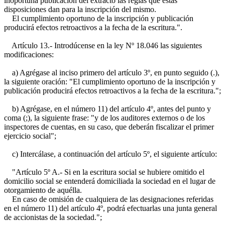
inoportuna publicación del extracto las reglas que estas
disposiciones dan para la inscripción del mismo.
El cumplimiento oportuno de la inscripción y publicación
producirá efectos retroactivos a la fecha de la escritura.".
Artículo 13.- Introdúcense en la ley Nº 18.046 las siguientes
modificaciones:
a) Agrégase al inciso primero del artículo 3º, en punto seguido (.),
la siguiente oración: "El cumplimiento oportuno de la inscripción y
publicación producirá efectos retroactivos a la fecha de la escritura.";
b) Agrégase, en el número 11) del artículo 4º, antes del punto y
coma (;), la siguiente frase: "y de los auditores externos o de los
inspectores de cuentas, en su caso, que deberán fiscalizar el primer
ejercicio social";
c) Intercálase, a continuación del artículo 5º, el siguiente artículo:
"Artículo 5º A.- Si en la escritura social se hubiere omitido el
domicilio social se entenderá domiciliada la sociedad en el lugar de
otorgamiento de aquélla.
En caso de omisión de cualquiera de las designaciones referidas
en el número 11) del artículo 4º, podrá efectuarlas una junta general
de accionistas de la sociedad.";