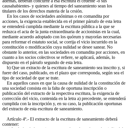
además, deberán concurrir a esa escritura el cedente -o sus
causahabientes- y quienes al tiempo del saneamiento sean los
titulares de los derechos materia de la cesión.
En los casos de sociedades anónimas o en comandita por
acciones, la exigencia establecida en el primer párrafo de esta letra
se entenderá cumplida mediante la escritura pública a la que se
reduzca el acta de la junta extraordinaria de accionistas en la cual,
mediante acuerdo adoptado con los quórum y mayorías necesarias
para reformar el estatuto social, se corrija el vicio incurrido en la
constitución o modificación cuya nulidad se desee sanear. No
obstante lo anterior, en las sociedades en comandita por acciones, en
cuanto a los socios colectivos se refiere, se aplicará, además, lo
dispuesto en el párrafo segundo de esta letra.
b) Que un extracto de la escritura de saneamiento sea inscrito y, si
fuere del caso, publicado, en el plazo que corresponda, según sea el
tipo de sociedad de que se trate.
En aquellos casos en que la causa de nulidad de la constitución de
una sociedad consista en la falta de oportuna inscripción o
publicación del extracto de la respectiva escritura, la exigencia de
corrección del vicio, contenida en la letra a) precedente, se entenderá
cumplida con la inscripción y, en su caso, la publicación oportunas
del extracto de esta escritura de saneamiento.
Artículo 4º.- El extracto de la escritura de saneamiento deberá
contener: