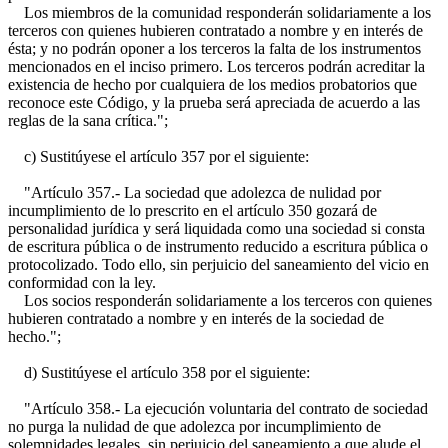
Los miembros de la comunidad responderán solidariamente a los
terceros con quienes hubieren contratado a nombre y en interés de
ésta; y no podrán oponer a los terceros la falta de los instrumentos
mencionados en el inciso primero. Los terceros podrán acreditar la
existencia de hecho por cualquiera de los medios probatorios que
reconoce este Código, y la prueba será apreciada de acuerdo a las
reglas de la sana crítica.";
c) Sustitúyese el artículo 357 por el siguiente:
"Artículo 357.- La sociedad que adolezca de nulidad por
incumplimiento de lo prescrito en el artículo 350 gozará de
personalidad jurídica y será liquidada como una sociedad si consta
de escritura pública o de instrumento reducido a escritura pública o
protocolizado. Todo ello, sin perjuicio del saneamiento del vicio en
conformidad con la ley.
Los socios responderán solidariamente a los terceros con quienes
hubieren contratado a nombre y en interés de la sociedad de
hecho.";
d) Sustitúyese el artículo 358 por el siguiente:
"Artículo 358.- La ejecución voluntaria del contrato de sociedad
no purga la nulidad de que adolezca por incumplimiento de
solemnidades legales, sin perjuicio del saneamiento a que alude el