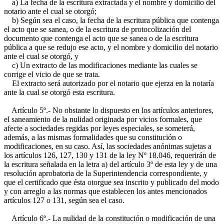
a) La fecha de la escritura extractada y el nombre y domicilio del
notario ante el cual se otorgó;
b) Según sea el caso, la fecha de la escritura pública que contenga
el acto que se sanea, o de la escritura de protocolización del
documento que contenga el acto que se sanea o de la escritura
pública a que se redujo ese acto, y el nombre y domicilio del notario
ante el cual se otorgó, y
c) Un extracto de las modificaciones mediante las cuales se
corrige el vicio de que se trata.
El extracto será autorizado por el notario que ejerza en la notaría
ante la cual se otorgó esta escritura.
Artículo 5º.- No obstante lo dispuesto en los artículos anteriores,
el saneamiento de la nulidad originada por vicios formales, que
afecte a sociedades regidas por leyes especiales, se someterá,
además, a las mismas formalidades que su constitución o
modificaciones, en su caso. Así, las sociedades anónimas sujetas a
los artículos 126, 127, 130 y 131 de la ley Nº 18.046, requerirán de
la escritura señalada en la letra a) del artículo 3º de esta ley y de una
resolución aprobatoria de la Superintendencia correspondiente, y
que el certificado que ésta otorgue sea inscrito y publicado del modo
y con arreglo a las normas que establecen los antes mencionados
artículos 127 o 131, según sea el caso.
Artículo 6º.- La nulidad de la constitución o modificación de una