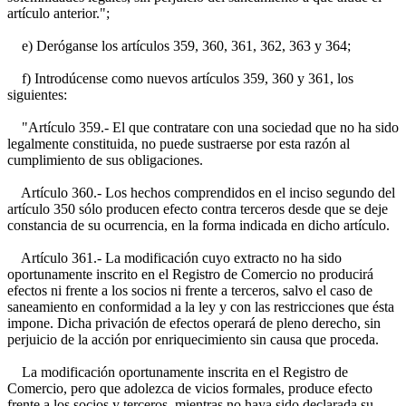
artículo anterior.";
e) Deróganse los artículos 359, 360, 361, 362, 363 y 364;
f) Introdúcense como nuevos artículos 359, 360 y 361, los
siguientes:
"Artículo 359.- El que contratare con una sociedad que no ha sido
legalmente constituida, no puede sustraerse por esta razón al
cumplimiento de sus obligaciones.
Artículo 360.- Los hechos comprendidos en el inciso segundo del
artículo 350 sólo producen efecto contra terceros desde que se deje
constancia de su ocurrencia, en la forma indicada en dicho artículo.
Artículo 361.- La modificación cuyo extracto no ha sido
oportunamente inscrito en el Registro de Comercio no producirá
efectos ni frente a los socios ni frente a terceros, salvo el caso de
saneamiento en conformidad a la ley y con las restricciones que ésta
impone. Dicha privación de efectos operará de pleno derecho, sin
perjuicio de la acción por enriquecimiento sin causa que proceda.
La modificación oportunamente inscrita en el Registro de
Comercio, pero que adolezca de vicios formales, produce efecto
frente a los socios y terceros, mientras no haya sido declarada su