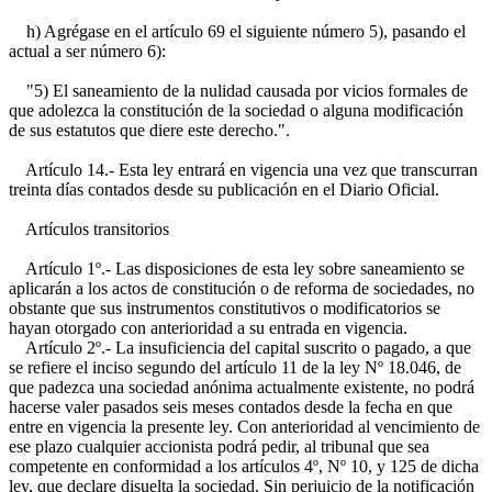
h) Agrégase en el artículo 69 el siguiente número 5), pasando el
actual a ser número 6):
"5) El saneamiento de la nulidad causada por vicios formales de
que adolezca la constitución de la sociedad o alguna modificación
de sus estatutos que diere este derecho.".
Artículo 14.- Esta ley entrará en vigencia una vez que transcurran
treinta días contados desde su publicación en el Diario Oficial.
Artículos transitorios
Artículo 1º.- Las disposiciones de esta ley sobre saneamiento se
aplicarán a los actos de constitución o de reforma de sociedades, no
obstante que sus instrumentos constitutivos o modificatorios se
hayan otorgado con anterioridad a su entrada en vigencia.
Artículo 2º.- La insuficiencia del capital suscrito o pagado, a que
se refiere el inciso segundo del artículo 11 de la ley Nº 18.046, de
que padezca una sociedad anónima actualmente existente, no podrá
hacerse valer pasados seis meses contados desde la fecha en que
entre en vigencia la presente ley. Con anterioridad al vencimiento de
ese plazo cualquier accionista podrá pedir, al tribunal que sea
competente en conformidad a los artículos 4º, Nº 10, y 125 de dicha
ley, que declare disuelta la sociedad. Sin perjuicio de la notificación