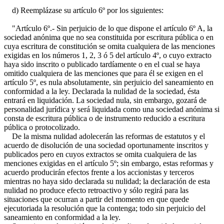
d) Reemplázase su artículo 6º por los siguientes:
"Artículo 6º.- Sin perjuicio de lo que dispone el artículo 6º A, la
sociedad anónima que no sea constituida por escritura pública o en
cuya escritura de constitución se omita cualquiera de las menciones
exigidas en los números 1, 2, 3 ó 5 del artículo 4º, o cuyo extracto
haya sido inscrito o publicado tardíamente o en el cual se haya
omitido cualquiera de las menciones que para él se exigen en el
artículo 5º, es nula absolutamente, sin perjuicio del saneamiento en
conformidad a la ley. Declarada la nulidad de la sociedad, ésta
entrará en liquidación. La sociedad nula, sin embargo, gozará de
personalidad jurídica y será liquidada como una sociedad anónima si
consta de escritura pública o de instrumento reducido a escritura
pública o protocolizado.
De la misma nulidad adolecerán las reformas de estatutos y el
acuerdo de disolución de una sociedad oportunamente inscritos y
publicados pero en cuyos extractos se omita cualquiera de las
menciones exigidas en el artículo 5º; sin embargo, estas reformas y
acuerdo producirán efectos frente a los accionistas y terceros
mientras no haya sido declarada su nulidad; la declaración de esta
nulidad no produce efecto retroactivo y sólo regirá para las
situaciones que ocurran a partir del momento en que quede
ejecutoriada la resolución que la contenga; todo sin perjuicio del
saneamiento en conformidad a la ley.