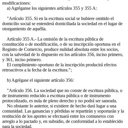
modificaciones:
a) Agréganse los siguientes artículos 355 y 355 A:
"Artículo 355. Si en la escritura social se hubiere omitido el
domicilio social se entenderá domiciliada la sociedad en el lugar de
otorgamiento de aquélla.
Artículo 355 A.- La omisión de la escritura pública de
constitución o de modificación, o de su inscripción oportuna en el
Registro de Comercio, produce nulidad absoluta entre los socios,
con la salvedad de lo dispuesto en los artículos 356, inciso primero,
y 361, inciso primero.
El cumplimiento oportuno de la inscripción producirá efectos
retroactivos a la fecha de la escritura.";
b) Agrégase el siguiente artículo 356:
"Artículo 356. La sociedad que no conste de escritura pública, o
de instrumento reducido a escritura pública o de instrumento
protocolizado, es nula de pleno derecho y no podrá ser saneada.
No obstante lo anterior, si existiere de hecho dará lugar a una
comunidad. Las ganancias y pérdidas se repartirán y soportarán y la
restitución de los aportes se efectuará entre los comuneros con
arreglo a lo pactado y, en subsidio, de conformidad a lo establecido
para la sociedad.