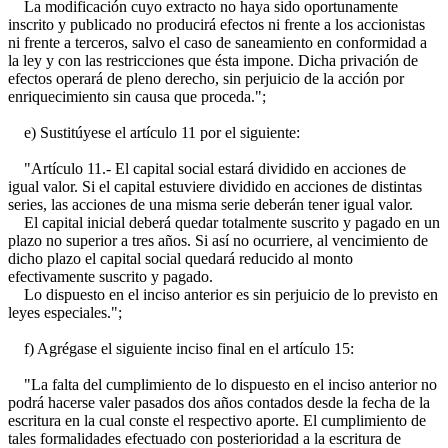
La modificación cuyo extracto no haya sido oportunamente
inscrito y publicado no producirá efectos ni frente a los accionistas
ni frente a terceros, salvo el caso de saneamiento en conformidad a
la ley y con las restricciones que ésta impone. Dicha privación de
efectos operará de pleno derecho, sin perjuicio de la acción por
enriquecimiento sin causa que proceda.";
e) Sustitúyese el artículo 11 por el siguiente:
"Artículo 11.- El capital social estará dividido en acciones de
igual valor. Si el capital estuviere dividido en acciones de distintas
series, las acciones de una misma serie deberán tener igual valor.
El capital inicial deberá quedar totalmente suscrito y pagado en un
plazo no superior a tres años. Si así no ocurriere, al vencimiento de
dicho plazo el capital social quedará reducido al monto
efectivamente suscrito y pagado.
Lo dispuesto en el inciso anterior es sin perjuicio de lo previsto en
leyes especiales.";
f) Agrégase el siguiente inciso final en el artículo 15:
"La falta del cumplimiento de lo dispuesto en el inciso anterior no
podrá hacerse valer pasados dos años contados desde la fecha de la
escritura en la cual conste el respectivo aporte. El cumplimiento de
tales formalidades efectuado con posterioridad a la escritura de