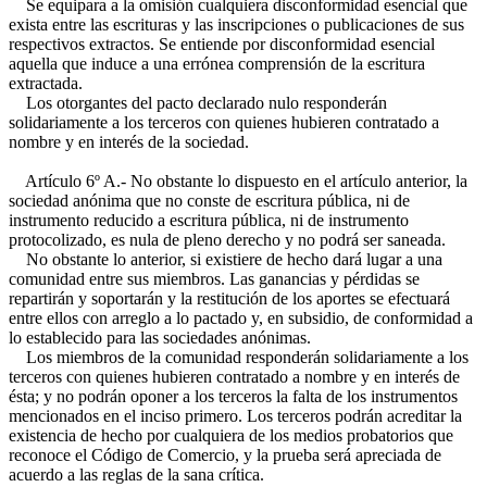
Se equipara a la omisión cualquiera disconformidad esencial que
exista entre las escrituras y las inscripciones o publicaciones de sus
respectivos extractos. Se entiende por disconformidad esencial
aquella que induce a una errónea comprensión de la escritura
extractada.
Los otorgantes del pacto declarado nulo responderán
solidariamente a los terceros con quienes hubieren contratado a
nombre y en interés de la sociedad.
Artículo 6º A.- No obstante lo dispuesto en el artículo anterior, la
sociedad anónima que no conste de escritura pública, ni de
instrumento reducido a escritura pública, ni de instrumento
protocolizado, es nula de pleno derecho y no podrá ser saneada.
No obstante lo anterior, si existiere de hecho dará lugar a una
comunidad entre sus miembros. Las ganancias y pérdidas se
repartirán y soportarán y la restitución de los aportes se efectuará
entre ellos con arreglo a lo pactado y, en subsidio, de conformidad a
lo establecido para las sociedades anónimas.
Los miembros de la comunidad responderán solidariamente a los
terceros con quienes hubieren contratado a nombre y en interés de
ésta; y no podrán oponer a los terceros la falta de los instrumentos
mencionados en el inciso primero. Los terceros podrán acreditar la
existencia de hecho por cualquiera de los medios probatorios que
reconoce el Código de Comercio, y la prueba será apreciada de
acuerdo a las reglas de la sana crítica.