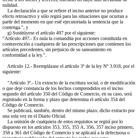
nulidad.
La declaración a que se refiere el inciso anterior no produce
efecto retroactivo y sólo regirá para las situaciones que ocurran a
partir del momento en que esté ejecutoriada la sentencia que la
contenga.", y
g) Sustitúyese el artículo 497 por el siguiente:
"Artículo 497.- Es nula la comandita por acciones constituida en
contravención a cualquiera de las prescripciones que contienen los
artículos precedentes, sin perjuicio de su saneamiento en
conformidad a la ley.".
Artículo 12.- Reemplázase el artículo 3º de la ley Nº 3.918, por el
siguiente:
"Artículo 3º.- Un extracto de la escritura social, o de modificación
o que deje constancia de los hechos comprendidos en el inciso
segundo del artículo 350 del Código de Comercio, en su caso, será
registrado en la forma y plazo que determina el artículo 354 del
Código de Comercio.
Se publicará, también, dentro del mismo plazo, dicho extracto por
una sola vez en el Diario Oficial.
La omisión de cualquiera de estos requisitos se regirá por lo
dispuesto en los artículos 353, 355, 355 A, 356, 357 inciso primero,
358 a 361 del Código de Comercio y se aplicará a la defectuosa o