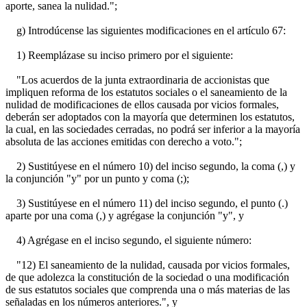
aporte, sanea la nulidad.";
g) Introdúcense las siguientes modificaciones en el artículo 67:
1) Reemplázase su inciso primero por el siguiente:
"Los acuerdos de la junta extraordinaria de accionistas que
impliquen reforma de los estatutos sociales o el saneamiento de la
nulidad de modificaciones de ellos causada por vicios formales,
deberán ser adoptados con la mayoría que determinen los estatutos,
la cual, en las sociedades cerradas, no podrá ser inferior a la mayoría
absoluta de las acciones emitidas con derecho a voto.";
2) Sustitúyese en el número 10) del inciso segundo, la coma (,) y
la conjunción "y" por un punto y coma (;);
3) Sustitúyese en el número 11) del inciso segundo, el punto (.)
aparte por una coma (,) y agrégase la conjunción "y", y
4) Agrégase en el inciso segundo, el siguiente número:
"12) El saneamiento de la nulidad, causada por vicios formales,
de que adolezca la constitución de la sociedad o una modificación
de sus estatutos sociales que comprenda una o más materias de las
señaladas en los números anteriores.", y