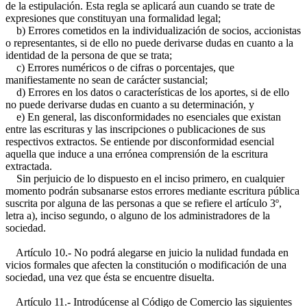
de la estipulación. Esta regla se aplicará aun cuando se trate de
expresiones que constituyan una formalidad legal;
b) Errores cometidos en la individualización de socios, accionistas
o representantes, si de ello no puede derivarse dudas en cuanto a la
identidad de la persona de que se trata;
c) Errores numéricos o de cifras o porcentajes, que
manifiestamente no sean de carácter sustancial;
d) Errores en los datos o características de los aportes, si de ello
no puede derivarse dudas en cuanto a su determinación, y
e) En general, las disconformidades no esenciales que existan
entre las escrituras y las inscripciones o publicaciones de sus
respectivos extractos. Se entiende por disconformidad esencial
aquella que induce a una errónea comprensión de la escritura
extractada.
Sin perjuicio de lo dispuesto en el inciso primero, en cualquier
momento podrán subsanarse estos errores mediante escritura pública
suscrita por alguna de las personas a que se refiere el artículo 3º,
letra a), inciso segundo, o alguno de los administradores de la
sociedad.
Artículo 10.- No podrá alegarse en juicio la nulidad fundada en
vicios formales que afecten la constitución o modificación de una
sociedad, una vez que ésta se encuentre disuelta.
Artículo 11.- Introdúcense al Código de Comercio las siguientes