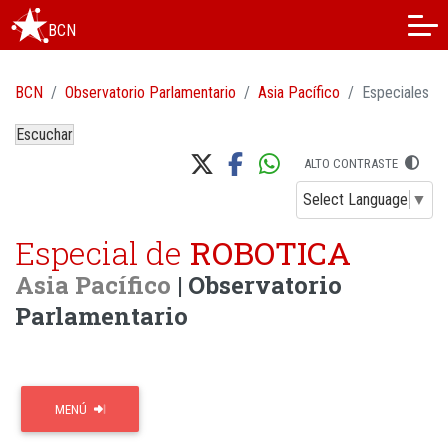
BCN
BCN
Observatorio Parlamentario
Asia Pacífico
Especiales
Escuchar
ALTO CONTRASTE
Select Language
▼
Especial de
ROBOTICA
Asia Pacífico
| Observatorio
Parlamentario
MENÚ