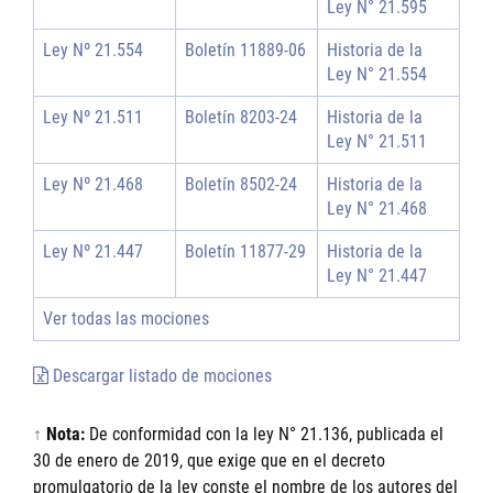
Ley N° 21.595
Ley Nº 21.554
Boletín 11889-06
Historia de la
Ley N° 21.554
Ley Nº 21.511
Boletín 8203-24
Historia de la
Ley N° 21.511
Ley Nº 21.468
Boletín 8502-24
Historia de la
Ley N° 21.468
Ley Nº 21.447
Boletín 11877-29
Historia de la
Ley N° 21.447
Ver todas las mociones
Descargar listado de mociones
↑
Nota:
De conformidad con la ley N° 21.136, publicada el
30 de enero de 2019, que exige que en el decreto
promulgatorio de la ley conste el nombre de los autores del