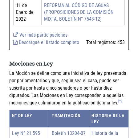
11 de
REFORMA AL CÓDIGO DE AGUAS
Enero de
(PROPOSICIONES DE LA COMISIÓN
2022
MIXTA. BOLETÍN N° 7543-12)
Ver más participaciones
Descargue el listado completo
Total registros:
453
Mociones en Ley
La Moción se define como una iniciativa de ley presentada
por parlamentarios y que, según sea el caso, puede ser
suscrita por hasta cinco senadores o por hasta diez
diputados. Las Mociones en Ley corresponden a aquellas
[*]
mociones que culminaron en la publicación de una ley.
N° DE LEY
TRAMITACIÓN
HISTORIA DE LA
LEY
Ley Nº 21.595
Boletín 13204-07
Historia de la