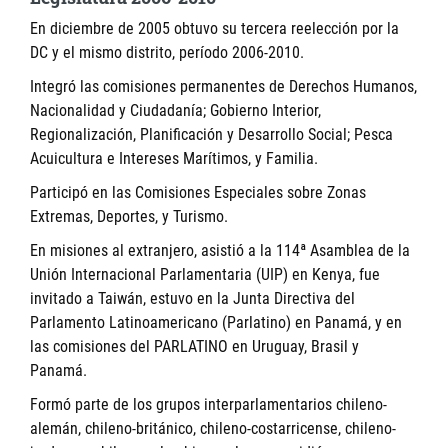
En diciembre de 2005 obtuvo su tercera reelección por la
DC y el mismo distrito, período 2006-2010.
Integró las comisiones permanentes de Derechos Humanos,
Nacionalidad y Ciudadanía; Gobierno Interior,
Regionalización, Planificación y Desarrollo Social; Pesca
Acuicultura e Intereses Marítimos, y Familia.
Participó en las Comisiones Especiales sobre Zonas
Extremas, Deportes, y Turismo.
En misiones al extranjero, asistió a la 114ª Asamblea de la
Unión Internacional Parlamentaria (UIP) en Kenya, fue
invitado a Taiwán, estuvo en la Junta Directiva del
Parlamento Latinoamericano (Parlatino) en Panamá, y en
las comisiones del PARLATINO en Uruguay, Brasil y
Panamá.
Formó parte de los grupos interparlamentarios chileno-
alemán, chileno-británico, chileno-costarricense, chileno-