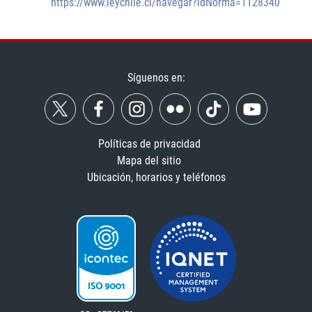
https://www.leychile.cl/navegar?idNorma=1128340
Síguenos en:
Políticas de privacidad
Mapa del sitio
Ubicación, horarios y teléfonos