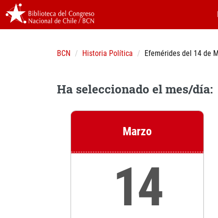
BCN
Historia Política
Efemérides del 14 de 
Ha seleccionado el mes/día:
Marzo
14