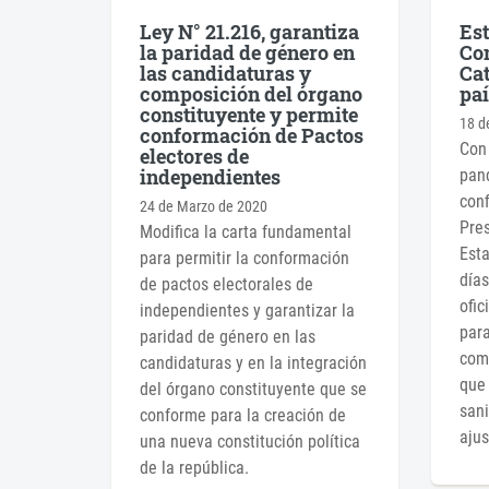
Ley N° 21.216, garantiza
Es
la paridad de género en
Con
las candidaturas y
Cat
composición del órgano
paí
constituyente y permite
18 d
conformación de Pactos
Con 
electores de
independientes
pan
conf
24 de Marzo de 2020
Pres
Modifica la carta fundamental
Esta
para permitir la conformación
días
de pactos electorales de
ofic
independientes y garantizar la
para
paridad de género en las
comi
candidaturas y en la integración
que 
del órgano constituyente que se
sani
conforme para la creación de
ajus
una nueva constitución política
de la república.