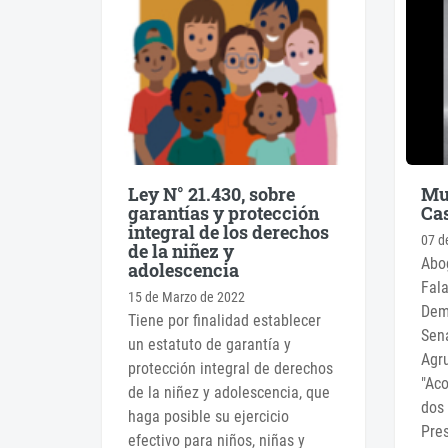
Ley N° 21.430, sobre
Mu
garantías y protección
Cas
integral de los derechos
07 d
de la niñez y
Abog
adolescencia
Fala
15 de Marzo de 2022
Demó
Tiene por finalidad establecer
Sena
un estatuto de garantía y
Agru
protección integral de derechos
"Aco
de la niñez y adolescencia, que
dos 
haga posible su ejercicio
Pres
efectivo para niños, niñas y