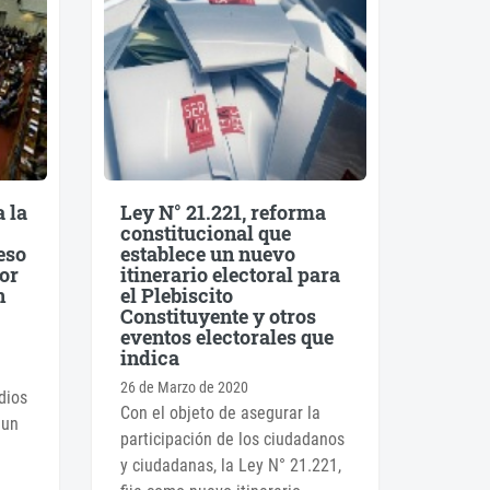
a la
Ley N° 21.221, reforma
constitucional que
eso
establece un nuevo
or
itinerario electoral para
n
el Plebiscito
Constituyente y otros
eventos electorales que
indica
26 de Marzo de 2020
dios
Con el objeto de asegurar la
 un
participación de los ciudadanos
y ciudadanas, la Ley N° 21.221,