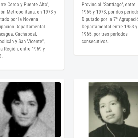
rre Cerda y Puente Alto",
Provincial "Santiago", entre
ón Metropolitana, en 1973 y
1965 y 1973, por dos period
tado por la Novena
Diputado por la 7ª Agrupaci
upación Departamental
Departamental entre 1953 y
ncagua, Cachapoal,
1965, por tres períodos
olicán y San Vicente",
consecutivos.
a Región, entre 1969 y
3.