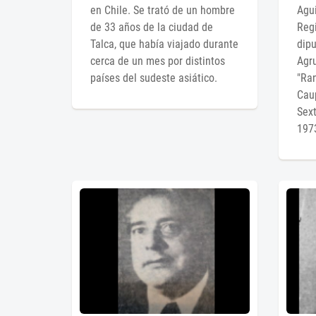
en Chile. Se trató de un hombre
Agui
de 33 años de la ciudad de
Regi
Talca, que había viajado durante
dipu
cerca de un mes por distintos
Agr
países del sudeste asiático.
"Ra
Caup
Sext
197