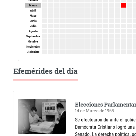
Febrero
Marzo
Abril
Mayo
Junio
Julio
Agosto
Septiembre
Octubre
Noviembre
Diciembre
Efemérides del día
Elecciones Parlamentar
14 de Marzo de 1965
Se efectuaron durante el gobie
Demócrata Cristiano logró una
Senado. La derecha política, po