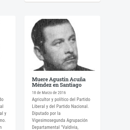
Muere Agustín Acuña
Méndez en Santiago
18 de Marzo de 2016
do
Agricultor y político del Partido
al
Liberal y del Partido Nacional.
al y
Diputado por la
ano.
Vigesimosegunda Agrupación
n
Departamental "Valdivia,