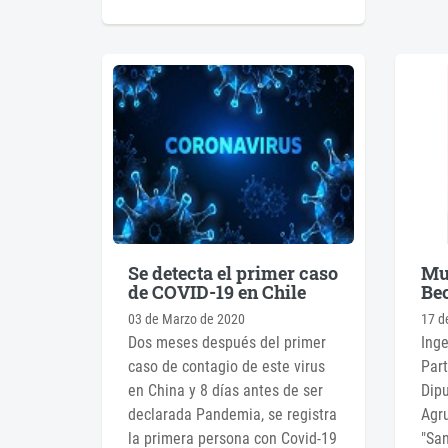
Se detecta el primer caso
Mu
de COVID-19 en Chile
Bec
03 de Marzo de 2020
17 d
Dos meses después del primer
Inge
caso de contagio de este virus
Part
en China y 8 días antes de ser
Dipu
declarada Pandemia, se registra
Agr
la primera persona con Covid-19
"San