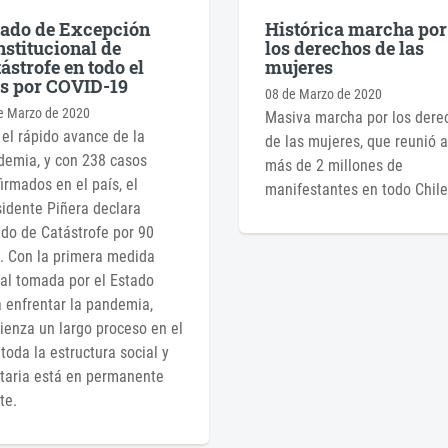
tado de Excepción
Histórica marcha por
stitucional de
los derechos de las
ástrofe en todo el
mujeres
s por COVID-19
08 de Marzo de 2020
e Marzo de 2020
Masiva marcha por los dere
el rápido avance de la
de las mujeres, que reunió a
demia, y con 238 casos
más de 2 millones de
irmados en el país, el
manifestantes en todo Chile
idente Piñera declara
do de Catástrofe por 90
. Con la primera medida
ial tomada por el Estado
 enfrentar la pandemia,
enza un largo proceso en el
toda la estructura social y
taria está en permanente
te.