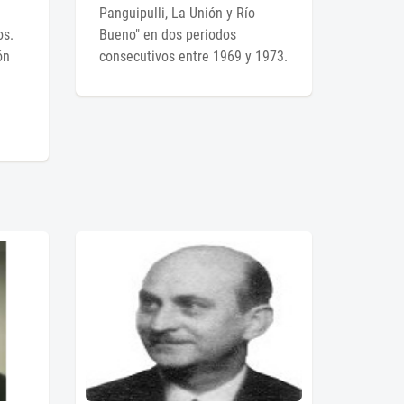
Panguipulli, La Unión y Río
os.
Bueno" en dos periodos
ón
consecutivos entre 1969 y 1973.