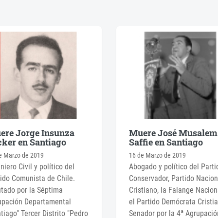
ere Jorge Insunza
Muere José Musalem
ker en Santiago
Saffie en Santiago
e Marzo de 2019
16 de Marzo de 2019
niero Civil y político del
Abogado y político del Parti
ido Comunista de Chile.
Conservador, Partido Nacion
tado por la Séptima
Cristiano, la Falange Nacion
upación Departamental
el Partido Demócrata Cristi
tiago" Tercer Distrito "Pedro
Senador por la 4ª Agrupació