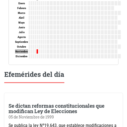
Enero
Febrero
Marzo
Abril
Mayo
Junio
Julio
Agosto
Septiembre
Octubre
Noviembre
Diciembre
Efemérides del día
Se dictan reformas constitucionales que
modifican Ley de Elecciones
05 de Noviembre de 1999
Se publica la ley Nº19.643, que establece modificaciones a