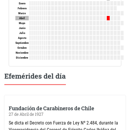
Enero
Febrero
Marzo
Abril
Mayo
Junio
Julio
Agosto
Septiembre
Octubre
Noviembre
Diciembre
Efemérides del día
Fundación de Carabineros de Chile
27 de Abril de 1927
Se dicta el Decreto con Fuerza de Ley Nº 2.484, durante la
Vicepresidencia del Coronel de Ejército Carlos Ibáñez del