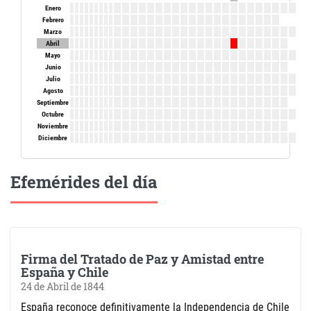
Enero
Febrero
Marzo
Abril
Mayo
Junio
Julio
Agosto
Septiembre
Octubre
Noviembre
Diciembre
Efemérides del día
Firma del Tratado de Paz y Amistad entre
España y Chile
24 de Abril de 1844
España reconoce definitivamente la Independencia de Chile